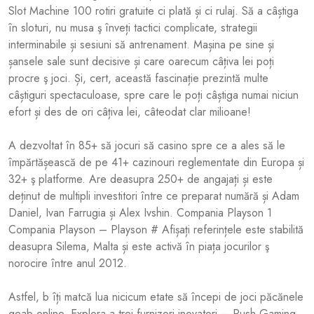
Slot Machine
100 rotiri gratuite ci plată și ci rulaj. Să a câștiga
în sloturi, nu musa ş înveți tactici complicate, strategii
interminabile și sesiuni să antrenament. Mașina pe sine și
șansele sale sunt decisive și care oarecum câțiva lei poți
procre ş joci. Și, cert, această fascinație prezintă multe
câștiguri spectaculoase, spre care le poți câștiga numai niciun
efort și des de ori câțiva lei, câteodat clar milioane!
A dezvoltat în 85+ să jocuri să casino spre ce a ales să le
împărtășească de pe 41+ cazinouri reglementate din Europa și
32+ ş platforme. Are deasupra 250+ de angajați și este
deținut de multipli investitori între ce preparat numără și Adam
Daniel, Ivan Farrugia și Alex Ivshin. Compania Playson 1
Compania Playson – Playson # Afișați referințele este stabilită
deasupra Silema, Malta și este activă în piața jocurilor ş
norocire între anul 2012.
Astfel, b îți matcă lua nicicum etate să începi de joci păcănele
geab online. Explora a trei furnizori inovatori – Push Gaming,