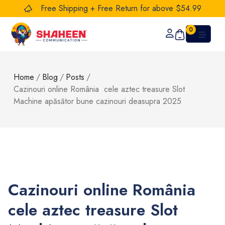
Free Shipping + Free Return for above $54.99
0
Home
/
Blog
/
Posts
/
Cazinouri online România ️ cele aztec treasure Slot
Machine apăsător bune cazinouri deasupra 2025
Cazinouri online România ️
cele aztec treasure Slot