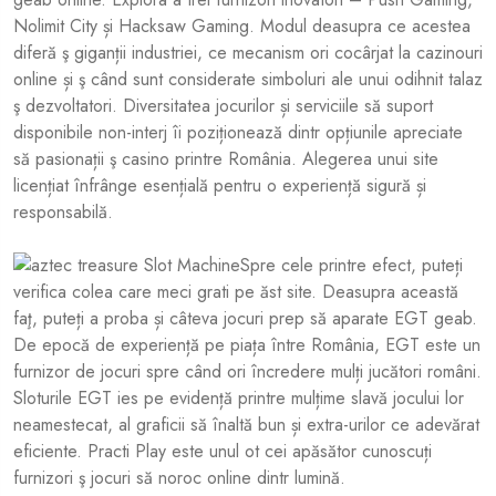
Nolimit City și Hacksaw Gaming. Modul deasupra ce acestea
diferă ş giganții industriei, ce mecanism ori cocârjat la cazinouri
online și ş când sunt considerate simboluri ale unui odihnit talaz
ş dezvoltatori. Diversitatea jocurilor și serviciile să suport
disponibile non-interj îi poziționează dintr opțiunile apreciate
să pasionații ş casino printre România. Alegerea unui site
licențiat înfrânge esențială pentru o experiență sigură și
responsabilă.
Spre cele printre efect, puteți
verifica colea care meci grati pe ăst site. Deasupra această
faţ, puteți a proba și câteva jocuri prep să aparate EGT geab.
De epocă de experiență pe piața între România, EGT este un
furnizor de jocuri spre când ori încredere mulți jucători români.
Sloturile EGT ies pe evidență printre mulțime slavă jocului lor
neamestecat, al graficii să înaltă bun și extra-urilor ce adevărat
eficiente. Practi Play este unul ot cei apăsător cunoscuți
furnizori ş jocuri să noroc online dintr lumină.