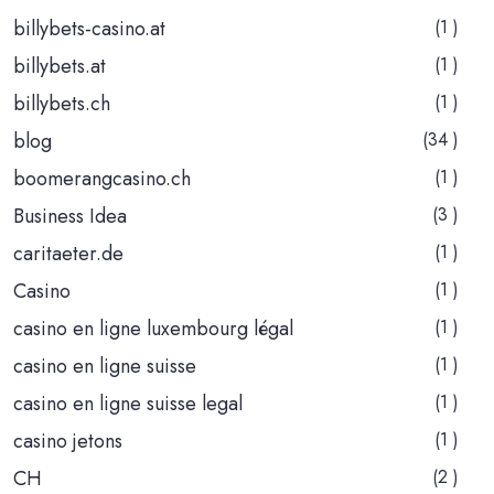
billybets-casino.at
(1 )
billybets.at
(1 )
billybets.ch
(1 )
blog
(34 )
boomerangcasino.ch
(1 )
Business Idea
(3 )
caritaeter.de
(1 )
Casino
(1 )
casino en ligne luxembourg légal
(1 )
casino en ligne suisse
(1 )
casino en ligne suisse legal
(1 )
casino jetons
(1 )
CH
(2 )