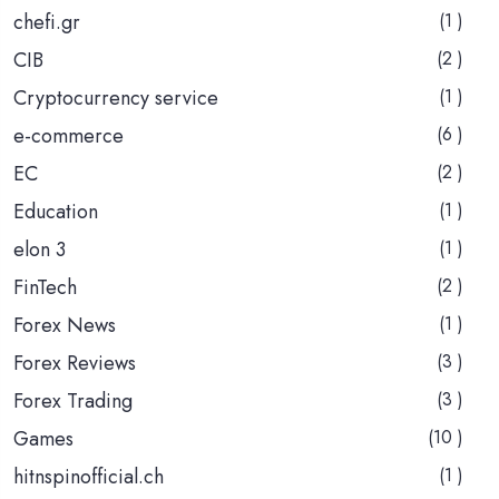
chefi.gr
(1 )
CIB
(2 )
Cryptocurrency service
(1 )
e-commerce
(6 )
EC
(2 )
Education
(1 )
elon 3
(1 )
FinTech
(2 )
Forex News
(1 )
Forex Reviews
(3 )
Forex Trading
(3 )
Games
(10 )
hitnspinofficial.ch
(1 )