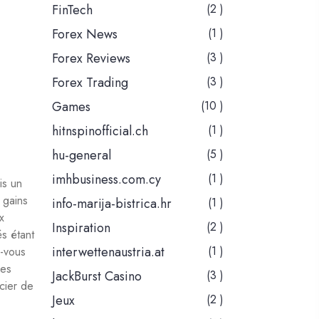
FinTech
(2 )
Forex News
(1 )
Forex Reviews
(3 )
Forex Trading
(3 )
Games
(10 )
hitnspinofficial.ch
(1 )
hu-general
(5 )
imhbusiness.com.cy
(1 )
is un
 gains
info-marija-bistrica.hr
(1 )
x
Inspiration
(2 )
és étant
interwettenaustria.at
(1 )
z-vous
les
JackBurst Casino
(3 )
cier de
Jeux
(2 )