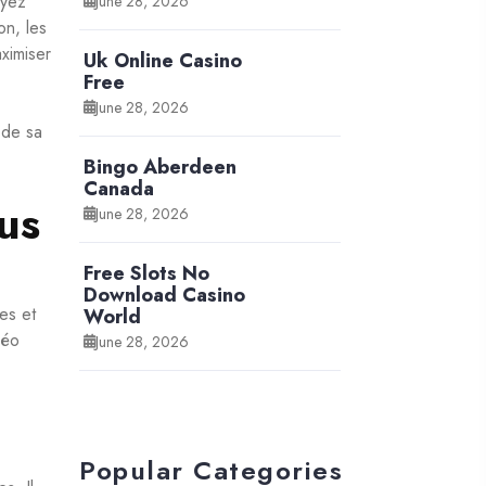
oyez
June 28, 2026
on, les
ximiser
Uk Online Casino
Free
June 28, 2026
 de sa
Bingo Aberdeen
Canada
us
June 28, 2026
Free Slots No
Download Casino
es et
World
déo
June 28, 2026
Popular Categories