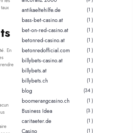
ancorallZ 2000
t les
 taux
antikaeltehilfe.de
(1 )
bass-bet-casino.at
(1 )
ts
bet-on-red-casino.at
(1 )
betonred-casino.at
(1 )
betonredofficial.com
(1 )
té. En
es
billybets-casino.at
(1 )
prendre
billybets.at
(1 )
billybets.ch
(1 )
blog
(34 )
boomerangcasino.ch
(1 )
hacun
Business Idea
(3 )
ous
caritaeter.de
(1 )
aire
Casino
(1 )