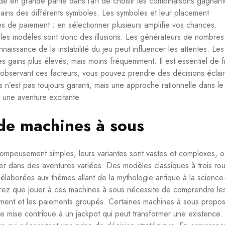
e en grande partie dans l’art de choisir les combinaisons gagnante
ains des différents symboles. Les symboles et leur placement
es de paiement : en sélectionner plusieurs amplifie vos chances.
les modèles sont donc des illusions. Les générateurs de nombres
nnaissance de la instabilité du jeu peut influencer les attentes. Les
des gains plus élevés, mais moins fréquemment. Il est essentiel de f
 observant ces facteurs, vous pouvez prendre des décisions éclai
s n’est pas toujours garanti, mais une approche rationnelle dans le
 une aventure excitante.
 de machines à sous
rompeusement simples, leurs variantes sont vastes et complexes, of
er dans des aventures variées. Des modèles classiques à trois ro
élaborées aux thèmes allant de la mythologie antique à la science-f
rez que jouer à ces machines à sous nécessite de comprendre le
ement et les paiements groupés. Certaines machines à sous propo
e mise contribue à un jackpot qui peut transformer une existence.