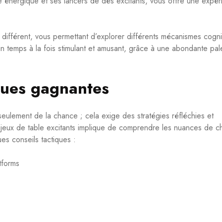
 énergique et ses lancers de dés excitants, vous offre une expér
ifférent, vous permettant d’explorer différents mécanismes cognit
 un temps à la fois stimulant et amusant, grâce à une abondante pal
ques gagnantes
seulement de la chance ; cela exige des stratégies réfléchies et
 jeux de table excitants implique de comprendre les nuances de 
es conseils tactiques :