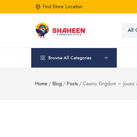
Find Store Location
All 
Browse All Categories
Home
/
Blog
/
Posts
/
Casino Kingdom – Jouez à 