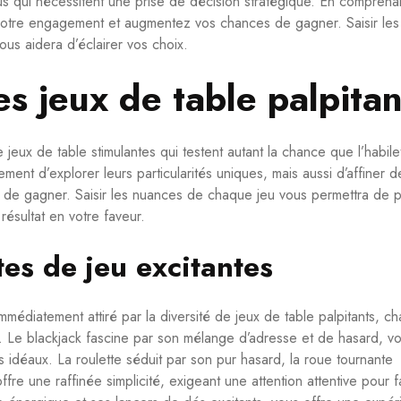
us qui nécessitent une prise de décision stratégique. En comprenan
otre engagement et augmentez vos chances de gagner. Saisir les
us aidera d’éclairer vos choix.
s jeux de table palpitan
jeux de table stimulantes qui testent autant la chance que l’habile
ment d’explorer leurs particularités uniques, mais aussi d’affiner d
 de gagner. Saisir les nuances de chaque jeu vous permettra de 
résultat en votre faveur.
es de jeu excitantes
édiatement attiré par la diversité de jeux de table palpitants, c
. Le blackjack fascine par son mélange d’adresse et de hasard, v
s idéaux. La roulette séduit par son pur hasard, la roue tournante
ffre une raffinée simplicité, exigeant une attention attentive pour f