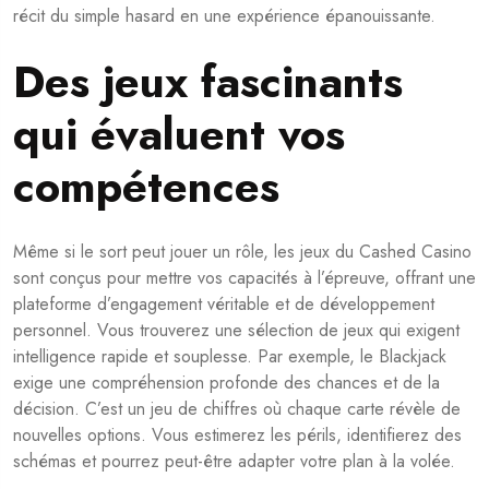
récit du simple hasard en une expérience épanouissante.
Des jeux fascinants
qui évaluent vos
compétences
Même si le sort peut jouer un rôle, les jeux du Cashed Casino
sont conçus pour mettre vos capacités à l’épreuve, offrant une
plateforme d’engagement véritable et de développement
personnel. Vous trouverez une sélection de jeux qui exigent
intelligence rapide et souplesse. Par exemple, le Blackjack
exige une compréhension profonde des chances et de la
décision. C’est un jeu de chiffres où chaque carte révèle de
nouvelles options. Vous estimerez les périls, identifierez des
schémas et pourrez peut-être adapter votre plan à la volée.