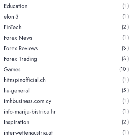
Education
(1 )
elon 3
(1 )
FinTech
(2 )
Forex News
(1 )
Forex Reviews
(3 )
Forex Trading
(3 )
Games
(10 )
hitnspinofficial.ch
(1 )
hu-general
(5 )
imhbusiness.com.cy
(1 )
info-marija-bistrica.hr
(1 )
Inspiration
(2 )
interwettenaustria.at
(1 )