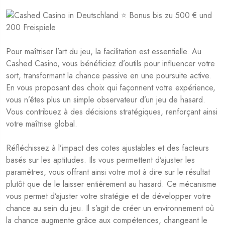
Pour maîtriser l’art du jeu, la facilitation est essentielle. Au
Cashed Casino, vous bénéficiez d’outils pour influencer votre
sort, transformant la chance passive en une poursuite active.
En vous proposant des choix qui façonnent votre expérience,
vous n’êtes plus un simple observateur d’un jeu de hasard.
Vous contribuez à des décisions stratégiques, renforçant ainsi
votre maîtrise global.
Réfléchissez à l’impact des cotes ajustables et des facteurs
basés sur les aptitudes. Ils vous permettent d’ajuster les
paramètres, vous offrant ainsi votre mot à dire sur le résultat
plutôt que de le laisser entièrement au hasard. Ce mécanisme
vous permet d’ajuster votre stratégie et de développer votre
chance au sein du jeu. Il s’agit de créer un environnement où
la chance augmente grâce aux compétences, changeant le