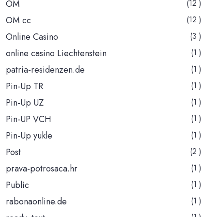
OM
(12 )
OM cc
(12 )
Online Casino
(3 )
online casino Liechtenstein
(1 )
patria-residenzen.de
(1 )
Pin-Up TR
(1 )
Pin-Up UZ
(1 )
Pin-UP VCH
(1 )
Pin-Up yukle
(1 )
Post
(2 )
prava-potrosaca.hr
(1 )
Public
(1 )
rabonaonline.de
(1 )