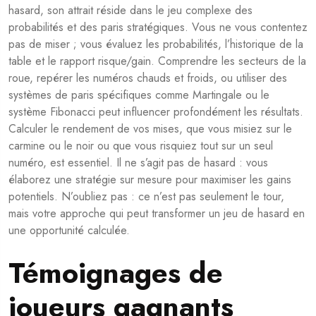
hasard, son attrait réside dans le jeu complexe des
probabilités et des paris stratégiques. Vous ne vous contentez
pas de miser ; vous évaluez les probabilités, l’historique de la
table et le rapport risque/gain. Comprendre les secteurs de la
roue, repérer les numéros chauds et froids, ou utiliser des
systèmes de paris spécifiques comme Martingale ou le
système Fibonacci peut influencer profondément les résultats.
Calculer le rendement de vos mises, que vous misiez sur le
carmine ou le noir ou que vous risquiez tout sur un seul
numéro, est essentiel. Il ne s’agit pas de hasard : vous
élaborez une stratégie sur mesure pour maximiser les gains
potentiels. N’oubliez pas : ce n’est pas seulement le tour,
mais votre approche qui peut transformer un jeu de hasard en
une opportunité calculée.
Témoignages de
joueurs gagnants