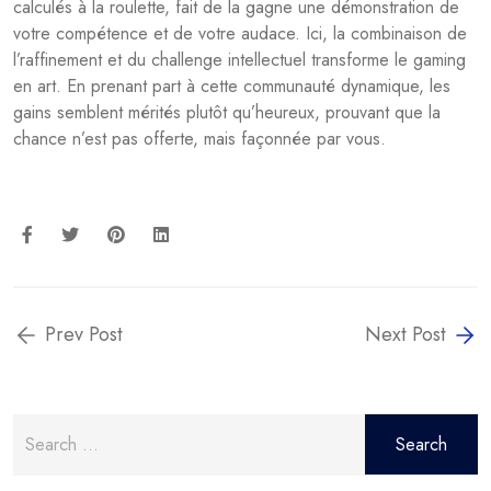
calculés à la roulette, fait de la gagne une démonstration de
votre compétence et de votre audace. Ici, la combinaison de
l’raffinement et du challenge intellectuel transforme le gaming
en art. En prenant part à cette communauté dynamique, les
gains semblent mérités plutôt qu’heureux, prouvant que la
chance n’est pas offerte, mais façonnée par vous.
Prev Post
Next Post
Search
for: