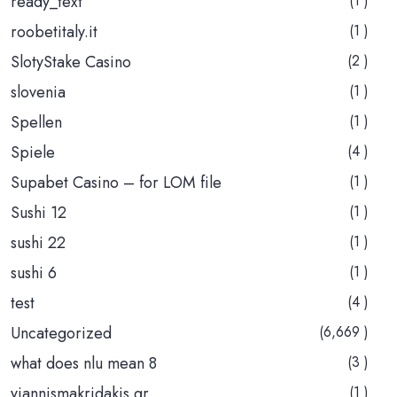
ready_text
(1 )
roobetitaly.it
(1 )
SlotyStake Casino
(2 )
slovenia
(1 )
Spellen
(1 )
Spiele
(4 )
Supabet Casino – for LOM file
(1 )
Sushi 12
(1 )
sushi 22
(1 )
sushi 6
(1 )
test
(4 )
Uncategorized
(6,669 )
what does nlu mean 8
(3 )
yiannismakridakis.gr
(1 )