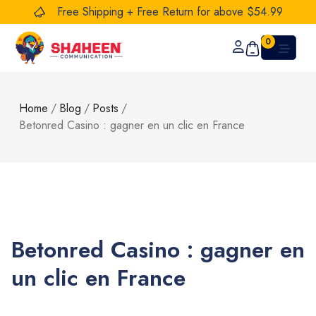
Free Shipping + Free Return for above $54.99
0
Home
/
Blog
/
Posts
/
Betonred Casino : gagner en un clic en France
Betonred Casino : gagner en
un clic en France