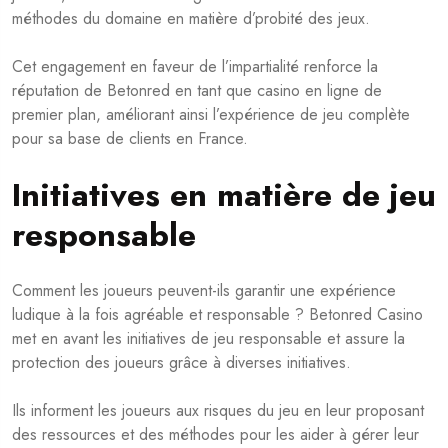
méthodes du domaine en matière d’probité des jeux.
Cet engagement en faveur de l’impartialité renforce la
réputation de Betonred en tant que casino en ligne de
premier plan, améliorant ainsi l’expérience de jeu complète
pour sa base de clients en France.
Initiatives en matière de jeu
responsable
Comment les joueurs peuvent-ils garantir une expérience
ludique à la fois agréable et responsable ? Betonred Casino
met en avant les initiatives de jeu responsable et assure la
protection des joueurs grâce à diverses initiatives.
Ils informent les joueurs aux risques du jeu en leur proposant
des ressources et des méthodes pour les aider à gérer leur