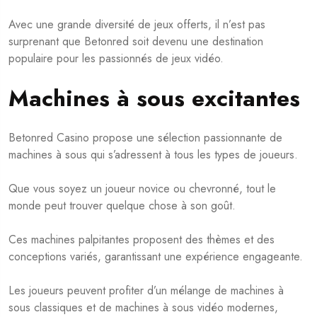
Avec une grande diversité de jeux offerts, il n’est pas
surprenant que Betonred soit devenu une destination
populaire pour les passionnés de jeux vidéo.
Machines à sous excitantes
Betonred Casino propose une sélection passionnante de
machines à sous qui s’adressent à tous les types de joueurs.
Que vous soyez un joueur novice ou chevronné, tout le
monde peut trouver quelque chose à son goût.
Ces machines palpitantes proposent des thèmes et des
conceptions variés, garantissant une expérience engageante.
Les joueurs peuvent profiter d’un mélange de machines à
sous classiques et de machines à sous vidéo modernes,