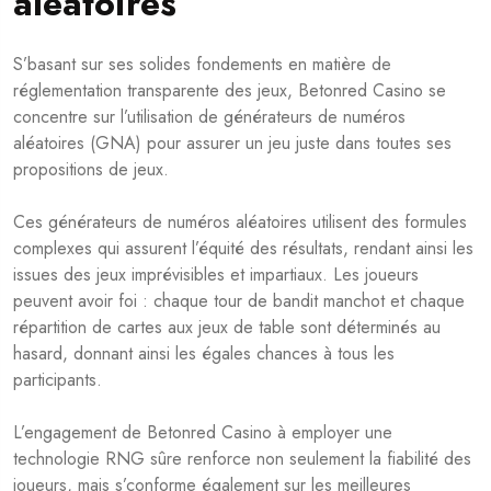
aléatoires
S’basant sur ses solides fondements en matière de
réglementation transparente des jeux, Betonred Casino se
concentre sur l’utilisation de générateurs de numéros
aléatoires (GNA) pour assurer un jeu juste dans toutes ses
propositions de jeux.
Ces générateurs de numéros aléatoires utilisent des formules
complexes qui assurent l’équité des résultats, rendant ainsi les
issues des jeux imprévisibles et impartiaux. Les joueurs
peuvent avoir foi : chaque tour de bandit manchot et chaque
répartition de cartes aux jeux de table sont déterminés au
hasard, donnant ainsi les égales chances à tous les
participants.
L’engagement de Betonred Casino à employer une
technologie RNG sûre renforce non seulement la fiabilité des
joueurs, mais s’conforme également sur les meilleures