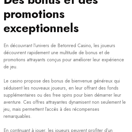
promotions
exceptionnels
En découvrant l’univers de Betonred Casino, les joueurs
découvrent rapidement une multitude de bonus et de
promotions attrayants conçus pour améliorer leur expérience
de jeu.
Le casino propose des bonus de bienvenue généreux qui
séduisent les nouveaux joueurs, en leur offrant des fonds
supplémentaires ou des free spins pour bien démarrer leur
aventure. Ces offres attrayantes dynamisent non seulement le
jeu, mais permettent l’accès à des récompenses
remarquables.
En continuant à jouer, les joueurs peuvent profiter d’un