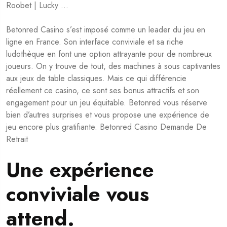
Betonred Casino s’est imposé comme un leader du jeu en
ligne en France. Son interface conviviale et sa riche
ludothèque en font une option attrayante pour de nombreux
joueurs. On y trouve de tout, des machines à sous captivantes
aux jeux de table classiques. Mais ce qui différencie
réellement ce casino, ce sont ses bonus attractifs et son
engagement pour un jeu équitable. Betonred vous réserve
bien d’autres surprises et vous propose une expérience de
jeu encore plus gratifiante.
Betonred Casino Demande De
Retrait
Une expérience
conviviale vous
attend.