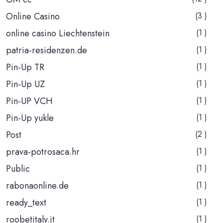
Online Casino
(3 )
online casino Liechtenstein
(1 )
patria-residenzen.de
(1 )
Pin-Up TR
(1 )
Pin-Up UZ
(1 )
Pin-UP VCH
(1 )
Pin-Up yukle
(1 )
Post
(2 )
prava-potrosaca.hr
(1 )
Public
(1 )
rabonaonline.de
(1 )
ready_text
(1 )
roobetitaly.it
(1 )