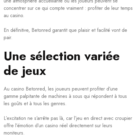
une atmosphère accueillante où les joueurs peuvent se
concentrer sur ce qui compte vraiment : profiter de leur temps
au casino.
En définitive, Betonred garantit que plaisir et facilité vont de
pair.
Une sélection variée
de jeux
Au casino Betonred, les joueurs peuvent profiter d’une
gamme palpitante de machines à sous qui répondent à tous
les goûts et à tous les genres.
L’excitation ne s’arrête pas là, car l’jeu en direct avec croupier
offre l’émotion d’un casino réel directement sur leurs
moniteurs.