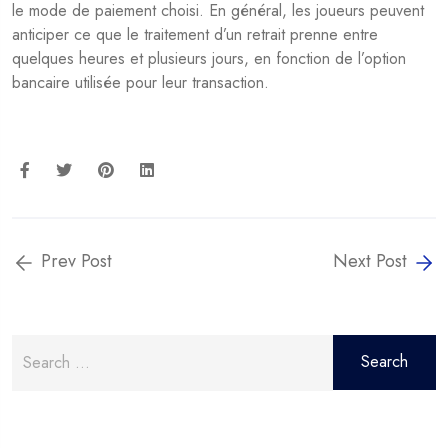
le mode de paiement choisi. En général, les joueurs peuvent
anticiper ce que le traitement d’un retrait prenne entre
quelques heures et plusieurs jours, en fonction de l’option
bancaire utilisée pour leur transaction.
Prev Post
Next Post
Search
for: