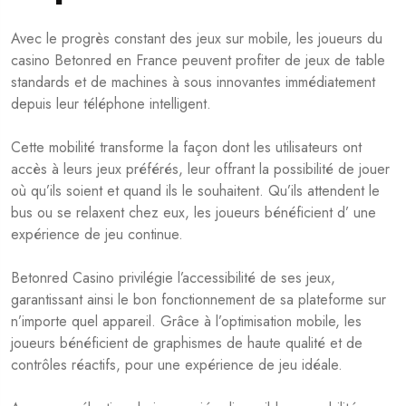
Avec le progrès constant des jeux sur mobile, les joueurs du
casino Betonred en France peuvent profiter de jeux de table
standards et de machines à sous innovantes immédiatement
depuis leur téléphone intelligent.
Cette mobilité transforme la façon dont les utilisateurs ont
accès à leurs jeux préférés, leur offrant la possibilité de jouer
où qu’ils soient et quand ils le souhaitent. Qu’ils attendent le
bus ou se relaxent chez eux, les joueurs bénéficient d’ une
expérience de jeu continue.
Betonred Casino privilégie l’accessibilité de ses jeux,
garantissant ainsi le bon fonctionnement de sa plateforme sur
n’importe quel appareil. Grâce à l’optimisation mobile, les
joueurs bénéficient de graphismes de haute qualité et de
contrôles réactifs, pour une expérience de jeu idéale.