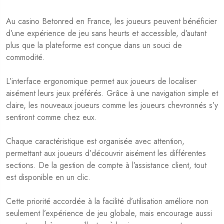
Au casino Betonred en France, les joueurs peuvent bénéficier
d’une expérience de jeu sans heurts et accessible, d’autant
plus que la plateforme est conçue dans un souci de
commodité.
L’interface ergonomique permet aux joueurs de localiser
aisément leurs jeux préférés. Grâce à une navigation simple et
claire, les nouveaux joueurs comme les joueurs chevronnés s’y
sentiront comme chez eux.
Chaque caractéristique est organisée avec attention,
permettant aux joueurs d’découvrir aisément les différentes
sections. De la gestion de compte à l’assistance client, tout
est disponible en un clic.
Cette priorité accordée à la facilité d’utilisation améliore non
seulement l’expérience de jeu globale, mais encourage aussi