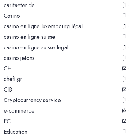
caritaeter.de
(1 )
Casino
(1 )
casino en ligne luxembourg légal
(1 )
casino en ligne suisse
(1 )
casino en ligne suisse legal
(1 )
casino jetons
(1 )
CH
(2 )
chefi.gr
(1 )
CIB
(2 )
Cryptocurrency service
(1 )
e-commerce
(6 )
EC
(2 )
Education
(1 )