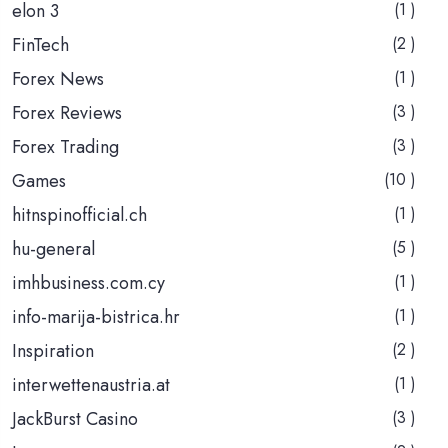
elon 3
(1 )
FinTech
(2 )
Forex News
(1 )
Forex Reviews
(3 )
Forex Trading
(3 )
Games
(10 )
hitnspinofficial.ch
(1 )
hu-general
(5 )
imhbusiness.com.cy
(1 )
info-marija-bistrica.hr
(1 )
Inspiration
(2 )
interwettenaustria.at
(1 )
JackBurst Casino
(3 )