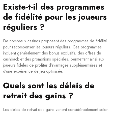
Existe-t-il des programmes
de fidélité pour les joueurs
réguliers ?
De nombreux casinos proposent des programmes de fidélité
pour récompenser les joueurs réguliers. Ces programmes
incluent généralement des bonus exclusifs, des offres de
cashback et des promotions spéciales, permettant ainsi aux
joueurs fidèles de profiter d’avantages supplémentaires et
d’une expérience de jeu optimisée.
Quels sont les délais de
retrait des gains ?
Les délais de retrait des gains varient considérablement selon