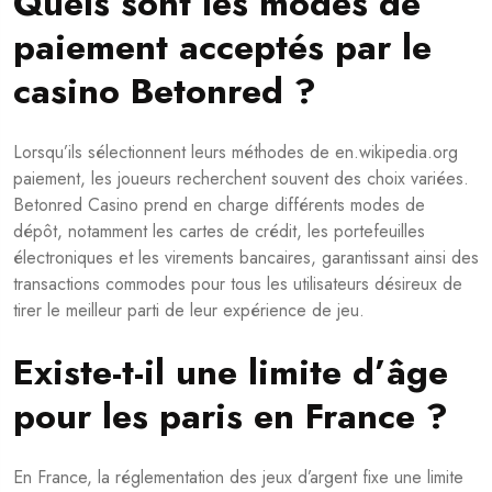
Quels sont les modes de
paiement acceptés par le
casino Betonred ?
Lorsqu’ils sélectionnent leurs méthodes de
en.wikipedia.org
paiement, les joueurs recherchent souvent des choix variées.
Betonred Casino prend en charge différents modes de
dépôt, notamment les cartes de crédit, les portefeuilles
électroniques et les virements bancaires, garantissant ainsi des
transactions commodes pour tous les utilisateurs désireux de
tirer le meilleur parti de leur expérience de jeu.
Existe-t-il une limite d’âge
pour les paris en France ?
En France, la réglementation des jeux d’argent fixe une limite