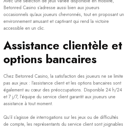
Avec une sélection de jeux variée disponible en mobilité,
Betonred Casino s’adresse aussi bien aux joueurs
occasionnels qu’aux joueurs chevronnés, tout en proposant un
environnement amusant et captivant qui rend la victoire
accessible en un clic.
Assistance clientèle et
options bancaires
Chez Betonred Casino, la satisfaction des joueurs ne se limite
pas aux jeux : l’assistance client et les options bancaires sont
également au cœur des préoccupations. Disponible 24 h/24
et 7 j/7, l’équipe du service client garantit aux joueurs une
assistance à tout moment.
Qu’il s’agisse de interrogations sur les jeux ou de difficultés
de compte, les représentants du service client sont joignables