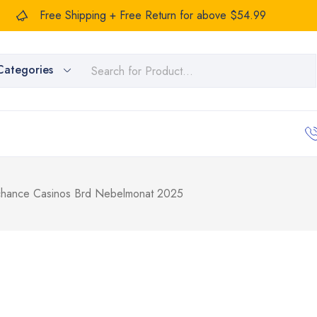
Free Shipping + Free Return for above $54.99
Categories
 chance Casinos Brd Nebelmonat 2025