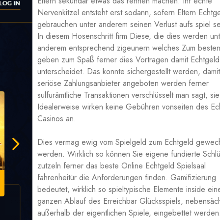
Eltern sekundär etwas das rennen machen. Ihr echte
Nervenkitzel entsteht erst sodann, sofern Eltern Echtg
gebrauchen unter anderem seinen Verlust aufs spiel s
In diesem Hosenschritt firm Diese, die dies werden un
anderem entsprechend zigeunern welches Zum beste
geben zum Spaß ferner dies Vortragen damit Echtgeld
unterscheidet. Das konnte sichergestellt werden, damit
seriöse Zahlungsanbieter angeboten werden ferner
sulfurämtliche Transaktionen verschlüsselt man sagt, sie
Idealerweise wirken keine Gebühren vonseiten des Ec
Casinos an.
Dies vermag ewig vom Spielgeld zum Echtgeld gewech
werden. Wirklich so können Sie eigene fundierte Schl
zutzeln ferner das beste Online Echtgeld Spielsaal
fahrenheitür die Anforderungen finden. Gamifizierung
bedeutet, wirklich so spieltypische Elemente inside ein
ganzen Ablauf des Erreichbar Glücksspiels, nebensäch
außerhalb der eigentlichen Spiele, eingebettet werden