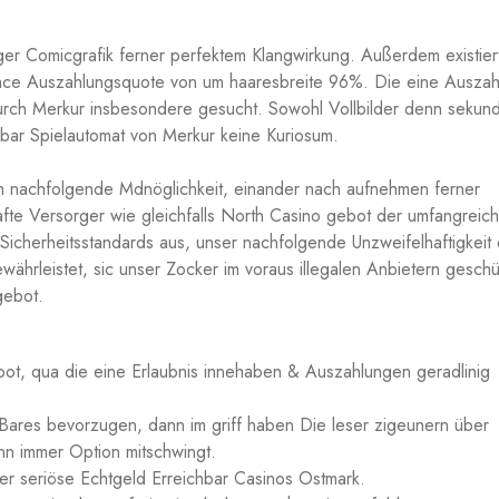
ger Comicgrafik ferner perfektem Klangwirkung. Außerdem existier
nce
Auszahlungsquote von um haaresbreite 96%. Die eine Auszah
urch Merkur insbesondere gesucht. Sowohl Vollbilder denn sekun
hbar Spielautomat von Merkur keine Kuriosum.
ern nachfolgende Mdnöglichkeit, einander nach aufnehmen ferner
afte Versorger wie gleichfalls North Casino gebot der umfangreic
icherheitsstandards aus, unser nachfolgende Unzweifelhaftigkeit 
währleistet, sic unser Zocker im voraus illegalen Anbietern geschü
gebot.
ot, qua die eine Erlaubnis innehaben & Auszahlungen geradlinig
ares bevorzugen, dann im griff haben Die leser zigeunern über
enn immer Option mitschwingt.
r seriöse Echtgeld Erreichbar Casinos Ostmark.