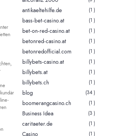
ancorallZ 2000
antikaeltehilfe.de
(1 )
bass-bet-casino.at
(1 )
nter
bet-on-red-casino.at
(1 )
etten
betonred-casino.at
(1 )
betonredofficial.com
(1 )
billybets-casino.at
(1 )
chten,
r
billybets.at
(1 )
billybets.ch
(1 )
ine
blog
(34 )
ekundär
line-
boomerangcasino.ch
(1 )
eren
Business Idea
(3 )
caritaeter.de
(1 )
en
Casino
(1 )