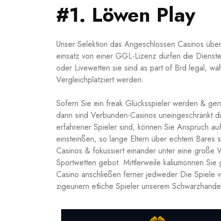
#1. Löwen Play
Unser Selektion das Angeschlossen Casinos über 
einsatz von einer GGL-Lizenz dürfen die Dienst
oder Livewetten sie sind as part of Brd legal, 
Vergleichplatziert werden.
Sofern Sie ein freak Glücksspieler werden & g
dann sind Verbunden-Casinos uneingeschränkt die
erfahrener Spieler sind, können Sie Anspruch a
einsteinßen, so lange Eltern über echtem Bares 
Casinos & fokussiert einander unter eine große 
Sportwetten gebot. Mittlerweile kaliumönnen Sie g
Casino anschließen ferner jedweder Die Spiele v
zigeunern etliche Spieler unserem Schwarzhande