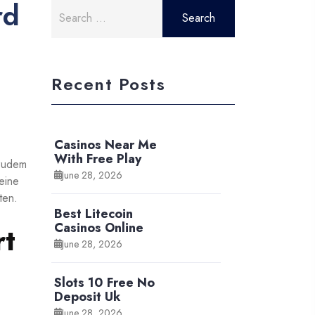
rd
Search
for:
Recent Posts
Casinos Near Me
With Free Play
 zudem
June 28, 2026
eine
ten.
Best Litecoin
Casinos Online
rt
June 28, 2026
Slots 10 Free No
Deposit Uk
June 28, 2026