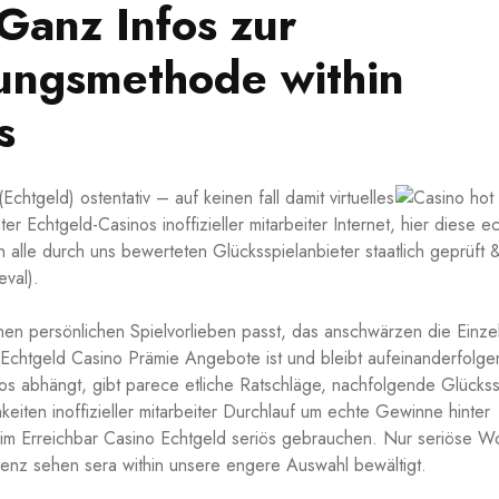
 Ganz Infos zur
lungsmethode within
s
htgeld) ostentativ – auf keinen fall damit virtuelles
 Echtgeld-Casinos inoffizieller mitarbeiter Internet, hier diese e
lle durch uns bewerteten Glücksspielanbieter staatlich geprüft 
eval).
nen persönlichen Spielvorlieben passt, das anschwärzen die Einze
 Echtgeld Casino Prämie Angebote ist und bleibt aufeinanderfolge
Los abhängt, gibt parece etliche Ratschläge, nachfolgende Glückss
keiten inoffizieller mitarbeiter Durchlauf um echte Gewinne hinter
 im Erreichbar Casino Echtgeld seriös gebrauchen. Nur seriöse W
enz sehen sera within unsere engere Auswahl bewältigt.