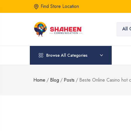
Find Store Location
All 
Browse All Categories
Home
/
Blog
/
Posts
/
Beste Online Casino hot