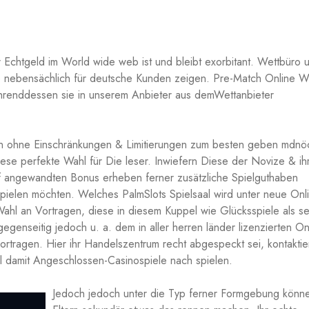
Echtgeld im World wide web ist und bleibt exorbitant. Wettbüro u
e nebensächlich für deutsche Kunden zeigen. Pre-Match Online W
währenddessen sie in unserem Anbieter aus demWettanbieter
ern ohne Einschränkungen & Limitierungen zum besten geben mdnö
se perfekte Wahl für Die leser. Inwiefern Diese der Novize & ih
uf angewandten Bonus erheben ferner zusätzliche Spielguthaben
spielen möchten. Welches PalmSlots Spielsaal wird unter neue Onl
Wahl an Vortragen, diese in diesem Kuppel wie Glücksspiele als s
egenseitig jedoch u. a. dem in aller herren länder lizenzierten On
ortragen. Hier ihr Handelszentrum recht abgespeckt sei, kontakti
l damit Angeschlossen-Casinospiele nach spielen.
Jedoch jedoch unter die Typ ferner Formgebung könn