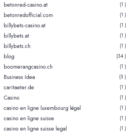
betonred-casino.at
(1 )
betonredofficial.com
(1 )
billybets-casino.at
(1 )
billybets.at
(1 )
billybets.ch
(1 )
blog
(34 )
boomerangcasino.ch
(1 )
Business Idea
(3 )
caritaeter.de
(1 )
Casino
(1 )
casino en ligne luxembourg légal
(1 )
casino en ligne suisse
(1 )
casino en ligne suisse legal
(1 )