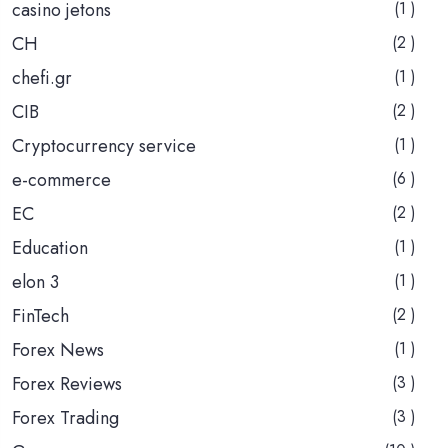
casino jetons
(1 )
CH
(2 )
chefi.gr
(1 )
CIB
(2 )
Cryptocurrency service
(1 )
e-commerce
(6 )
EC
(2 )
Education
(1 )
elon 3
(1 )
FinTech
(2 )
Forex News
(1 )
Forex Reviews
(3 )
Forex Trading
(3 )