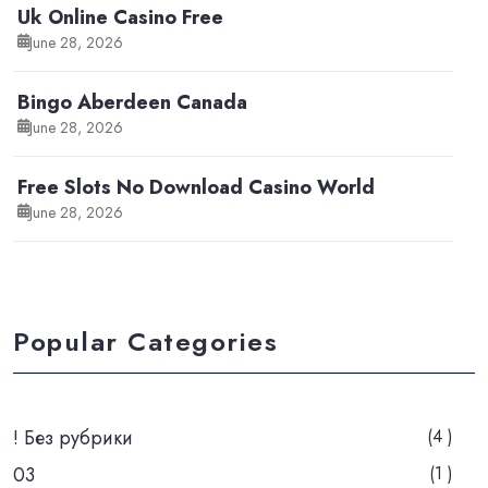
Uk Online Casino Free
June 28, 2026
Bingo Aberdeen Canada
June 28, 2026
Free Slots No Download Casino World
June 28, 2026
Popular Categories
! Без рубрики
(4 )
03
(1 )