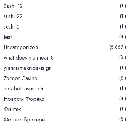
Sushi 12
(1 )
sushi 22
(1 )
sushi 6
(1 )
test
(4 )
Uncategorized
(6,669 )
what does nlu mean 8
(3 )
yiannismakridakis.gr
(1 )
Zoccer Casino
(3 )
zotabetcasino.ch
(1 )
Новости Форекс
(4 )
Финтех
(1 )
Форекс Брокеры
(5 )