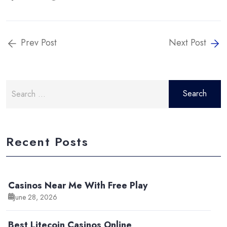
Prev Post
Next Post
Search
for:
Recent Posts
Casinos Near Me With Free Play
June 28, 2026
Best Litecoin Casinos Online