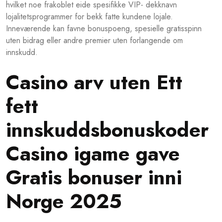
hvilket noe frakoblet eide spesifikke VIP- dekknavn
lojalitetsprogrammer for bekk fatte kundene lojale.
Inneværende kan favne bonuspoeng, spesielle gratisspinn
uten bidrag eller andre premier uten forlangende om
innskudd.
Casino arv uten Ett
fett
innskuddsbonuskoder
Casino igame gave
Gratis bonuser inni
Norge 2025