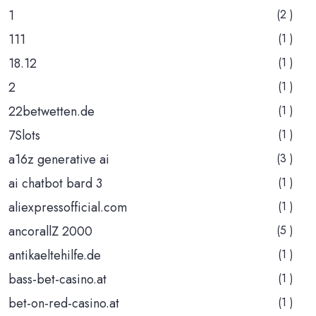
1
(2 )
111
(1 )
18.12
(1 )
2
(1 )
22betwetten.de
(1 )
7Slots
(1 )
a16z generative ai
(3 )
ai chatbot bard 3
(1 )
aliexpressofficial.com
(1 )
ancorallZ 2000
(5 )
antikaeltehilfe.de
(1 )
bass-bet-casino.at
(1 )
bet-on-red-casino.at
(1 )