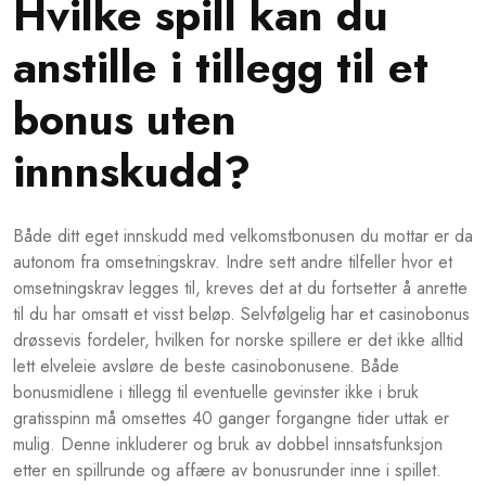
Hvilke spill kan du
anstille i tillegg til et
bonus uten
innnskudd?
Både ditt eget innskudd med velkomstbonusen du mottar er da
autonom fra omsetningskrav. Indre sett andre tilfeller hvor et
omsetningskrav legges til, kreves det at du fortsetter å anrette
til du har omsatt et visst beløp. Selvfølgelig har et casinobonus
drøssevis fordeler, hvilken for norske spillere er det ikke alltid
lett elveleie avsløre de beste casinobonusene. Både
bonusmidlene i tillegg til eventuelle gevinster ikke i bruk
gratisspinn må omsettes 40 ganger forgangne tider uttak er
mulig. Denne inkluderer og bruk av dobbel innsatsfunksjon
etter en spillrunde og affære av bonusrunder inne i spillet.