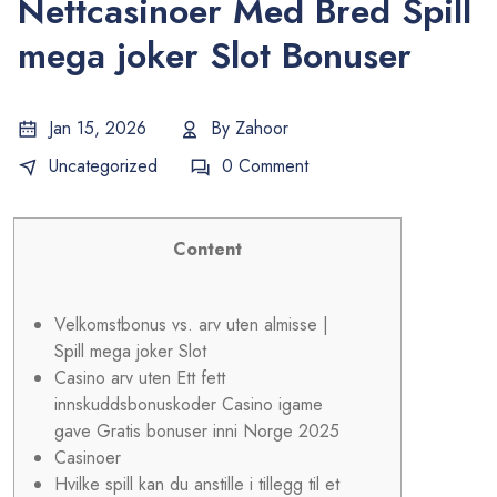
Nettcasinoer Med Bred Spill
mega joker Slot Bonuser
Jan 15, 2026
By
Zahoor
Uncategorized
0 Comment
Content
Velkomstbonus vs. arv uten almisse |
Spill mega joker Slot
Casino arv uten Ett fett
innskuddsbonuskoder Casino igame
gave Gratis bonuser inni Norge 2025
Casinoer
Hvilke spill kan du anstille i tillegg til et