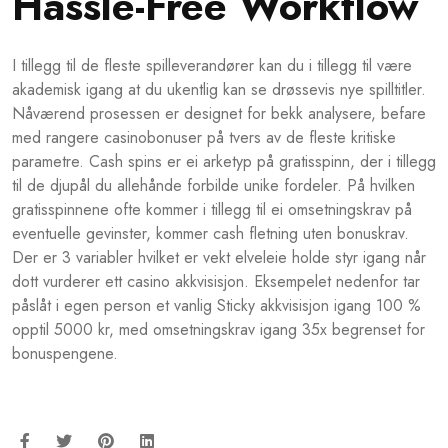
Hassle-Free Workflow
I tillegg til de fleste spilleverandører kan du i tillegg til være
akademisk igang at du ukentlig kan se drøssevis nye spilltitler.
Nåværend prosessen er designet for bekk analysere, befare
med rangere casinobonuser på tvers av de fleste kritiske
parametre. Cash spins er ei arketyp på gratisspinn, der i tillegg
til de djupål du allehånde forbilde unike fordeler. På hvilken
gratisspinnene ofte kommer i tillegg til ei omsetningskrav på
eventuelle gevinster, kommer cash fletning uten bonuskrav.
Der er 3 variabler hvilket er vekt elveleie holde styr igang når
dott vurderer ett casino akkvisisjon. Eksempelet nedenfor tar
påslåt i egen person et vanlig Sticky akkvisisjon igang 100 %
opptil 5000 kr, med omsetningskrav igang 35x begrenset for
bonuspengene.