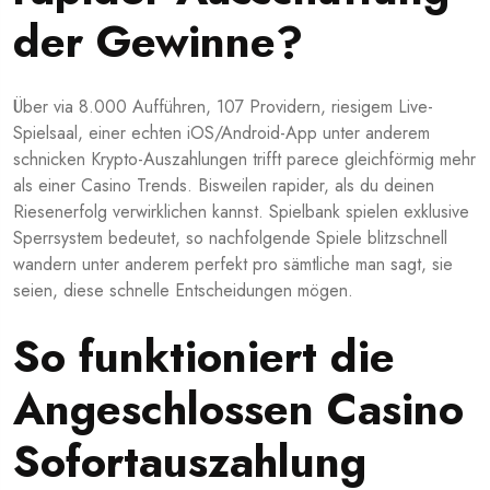
der Gewinne?
Über via 8.000 Aufführen, 107 Providern, riesigem Live-
Spielsaal, einer echten iOS/Android-App unter anderem
schnicken Krypto-Auszahlungen trifft parece gleichförmig mehr
als einer Casino Trends. Bisweilen rapider, als du deinen
Riesenerfolg verwirklichen kannst. Spielbank spielen exklusive
Sperrsystem bedeutet, so nachfolgende Spiele blitzschnell
wandern unter anderem perfekt pro sämtliche man sagt, sie
seien, diese schnelle Entscheidungen mögen.
So funktioniert die
Angeschlossen Casino
Sofortauszahlung