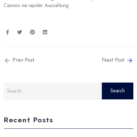
Casinos via rapider Auszahlung.
Prev Post
Next Post
Search
for:
Recent Posts