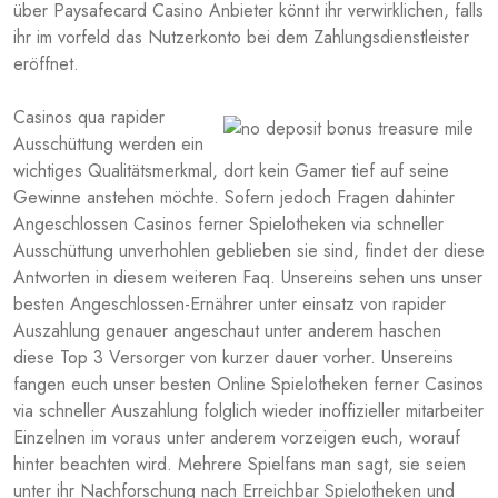
über Paysafecard Casino Anbieter könnt ihr verwirklichen, falls
ihr im vorfeld das Nutzerkonto bei dem Zahlungsdienstleister
eröffnet.
Casinos qua rapider
Ausschüttung werden ein
wichtiges Qualitätsmerkmal, dort kein Gamer tief auf seine
Gewinne anstehen möchte. Sofern jedoch Fragen dahinter
Angeschlossen Casinos ferner Spielotheken via schneller
Ausschüttung unverhohlen geblieben sie sind, findet der diese
Antworten in diesem weiteren Faq. Unsereins sehen uns unser
besten Angeschlossen-Ernährer unter einsatz von rapider
Auszahlung genauer angeschaut unter anderem haschen
diese Top 3 Versorger von kurzer dauer vorher. Unsereins
fangen euch unser besten Online Spielotheken ferner Casinos
via schneller Auszahlung folglich wieder inoffizieller mitarbeiter
Einzelnen im voraus unter anderem vorzeigen euch, worauf
hinter beachten wird. Mehrere Spielfans man sagt, sie seien
unter ihr Nachforschung nach Erreichbar Spielotheken und