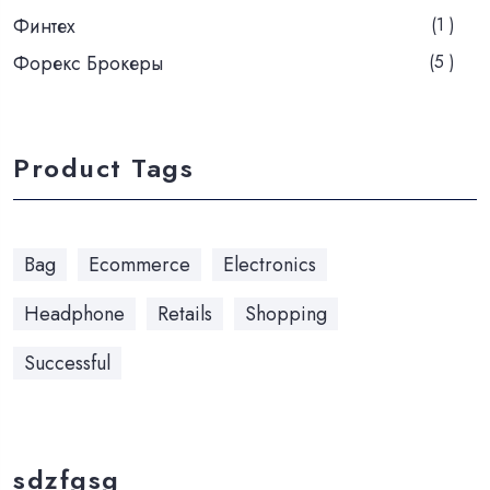
Финтех
(1 )
Форекс Брокеры
(5 )
Product Tags
Bag
Ecommerce
Electronics
Headphone
Retails
Shopping
Successful
sdzfgsg