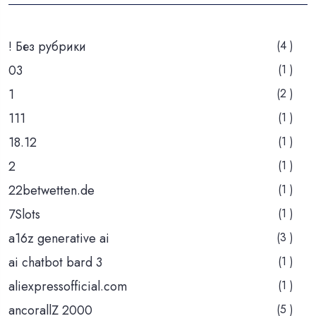
! Без рубрики
(4 )
03
(1 )
1
(2 )
111
(1 )
18.12
(1 )
2
(1 )
22betwetten.de
(1 )
7Slots
(1 )
a16z generative ai
(3 )
ai chatbot bard 3
(1 )
aliexpressofficial.com
(1 )
ancorallZ 2000
(5 )