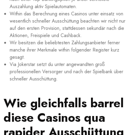
Auszahlung aktiv Spielautomaten.
Within das Berechnung eines Casinos unter einsatz von
wesentlich schneller Ausschüttung beachten wir nicht nur
auf den ersten Provision, stattdessen sekundär nach die
Aktionen, Freispiele und Cashback.
Wir besitzen die beliebtesten Zahlungsanbieter ferner
manche ihrer Merkmale within folgender Register kurz
gesagt.
Via Jokerstar setzt du unter angewandten groß
professionellen Versorger und nach der Spielbank über
schneller Ausschüttung.
Wie gleichfalls barrel
diese Casinos qua
rapider Ausschüttung