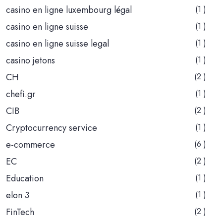
casino en ligne luxembourg légal
(1 )
casino en ligne suisse
(1 )
casino en ligne suisse legal
(1 )
casino jetons
(1 )
CH
(2 )
chefi.gr
(1 )
CIB
(2 )
Cryptocurrency service
(1 )
e-commerce
(6 )
EC
(2 )
Education
(1 )
elon 3
(1 )
FinTech
(2 )