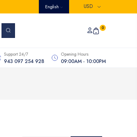
USD
English
0
Support 24/7
Opening Hours
943 097 254 928
09:00AM - 10:00PM