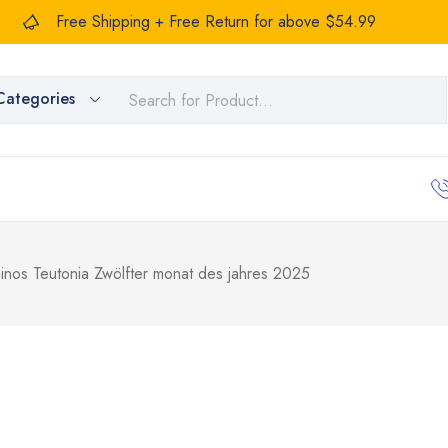
Free Shipping + Free Return for above $54.99
Categories
nos Teutonia Zwölfter monat des jahres 2025