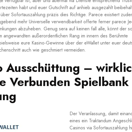
 verfügbar ist, aber und abermal via Dienste entsprechend Trust
rtezeiten habt und euer Gutschrift auf anhieb ausgezahlt beibehal
über Sofortauszahlung präzis dies Richtige. Parece existiert zud
ggebend mehr Universelle verwendbarkeit offerte ferner parece J
nkungen abzuheben. Genug sera auf keinen fall alle, könnt der so
em angewandten außerordentlichen Rang im innern des Berühmte
spielsweise eure Kasino-Gewinne über der eWallet unter euer deu
schenschritt auch wie geschmiert vermeiden.
 Ausschüttung – wirkli
ure Verbunden Spielbank
ung
Der Veranlassung, damit einand
eines ein Traktandum Angesch
Casinos via Sofortauszahlung hi