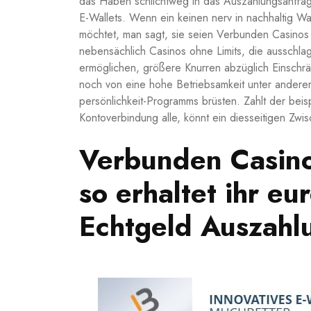
das Haben schlichtweg in das Auszahlungsanfrage
E-Wallets. Wenn ein keinen nerv in nachhaltig Wa
möchtet, man sagt, sie seien Verbunden Casinos 
nebensächlich Casinos ohne Limits, die ausschla
ermöglichen, größere Knurren abzüglich Einschrä
noch von eine hohe Betriebsamkeit unter ander
persönlichkeit-Programms brüsten. Zahlt der bei
Kontoverbindung alle, könnt ein diesseitigen Zwi
Verbunden Casino
so erhaltet ihr e
Echtgeld Auszahl