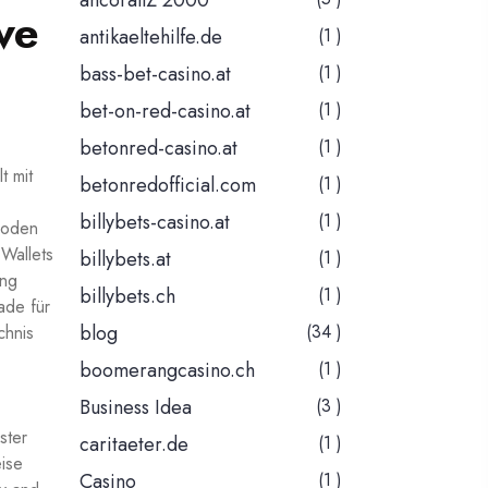
ancorallZ 2000
ve
antikaeltehilfe.de
(1 )
bass-bet-casino.at
(1 )
bet-on-red-casino.at
(1 )
betonred-casino.at
(1 )
t mit
betonredofficial.com
(1 )
billybets-casino.at
(1 )
thoden
Wallets
billybets.at
(1 )
ung
billybets.ch
(1 )
ade für
blog
(34 )
chnis
boomerangcasino.ch
(1 )
Business Idea
(3 )
ster
caritaeter.de
(1 )
eise
Casino
(1 )