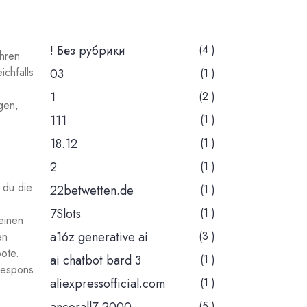
! Без рубрики
(4 )
ahren
chfalls
03
(1 )
1
(2 )
gen,
111
(1 )
18.12
(1 )
2
(1 )
 du die
22betwetten.de
(1 )
7Slots
(1 )
einen
a16z generative ai
(3 )
en
bote.
ai chatbot bard 3
(1 )
respons
aliexpressofficial.com
(1 )
(5 )