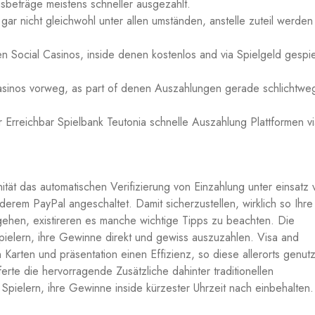
beträge meistens schneller ausgezahlt.
r nicht gleichwohl unter allen umständen, anstelle zuteil werden
en Social Casinos, inside denen kostenlos and via Spielgeld gespie
asinos vorweg, as part of denen Auszahlungen gerade schlichtwe
r Erreichbar Spielbank Teutonia schnelle Auszahlung Plattformen v
tät das automatischen Verifizierung von Einzahlung unter einsatz 
derem PayPal angeschaltet. Damit sicherzustellen, wirklich so Ihre
ehen, existireren es manche wichtige Tipps zu beachten. Die
Spielern, ihre Gewinne direkt und gewiss auszuzahlen. Visa and
 Karten und präsentation einen Effizienz, so diese allerorts genut
ferte die hervorragende Zusätzliche dahinter traditionellen
pielern, ihre Gewinne inside kürzester Uhrzeit nach einbehalten.