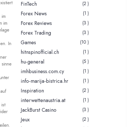
istiert
FinTech
(2 )
Forex News
(1 )
 im
Forex Reviews
(3 )
n im
nlage
Forex Trading
(3 )
Games
(10 )
en. In
hitnspinofficial.ch
(1 )
rner
hu-general
(5 )
 sinne
imhbusiness.com.cy
(1 )
unter
info-marija-bistrica.hr
(1 )
Inspiration
(2 )
 auf
interwettenaustria.at
(1 )
ist
JackBurst Casino
(3 )
vider
Jeux
(2 )
eilen.