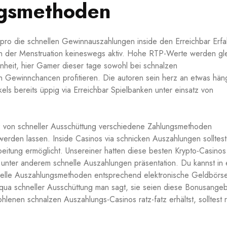
gsmethoden
n pro die schnellen Gewinnauszahlungen inside den Erreichbar
Erf
 der Menstruation keineswegs aktiv. Hohe RTP-Werte werden glei
enheit, hier Gamer dieser tage sowohl bei schnalzen
Gewinnchancen profitieren. Die autoren sein herz an etwas hän
els bereits üppig via Erreichbar Spielbanken unter einsatz von
tz von schneller Ausschüttung verschiedene Zahlungsmethoden
erden lassen. Inside Casinos via schnicken Auszahlungen solltest
itung ermöglicht. Unsereiner hatten diese besten Krypto-Casinos
unter anderem schnelle Auszahlungen präsentation. Du kannst in 
hnelle Auszahlungsmethoden entsprechend elektronische Geldbörs
s qua schneller Ausschüttung man sagt, sie seien diese Bonusange
enen schnalzen Auszahlungs-Casinos ratz-fatz erhältst, solltest 