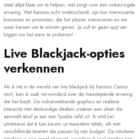
staat altijd klaar om te helpen, wat zorgt voor een onbezorgde
ervaring. Wat Kansino echt onderscheidt, zijn hun interessante
bonussen en promoties, die het plezier intensiveren en me
meer kansen om te winnen geven. Je zult er geen spijt van
krijgen om het eens te proberen!
Live Blackjack-opties
verkennen
Als ik me in de wereld van live blackjack bij Kansino Casino
stort, ben ik vaak verwonderd over de meeslepende ervaring
die het biedt. De indrukwekkende graphics en realtime
interactie met deskundige dealers creëren een sfeer die
aanvoelt alsof je aan een fysieke tafel zit. Ik vind het
uitstekend dat ik kan kiezen uit meerdere tafels, elk met
verschillende limieten die passen bij mijn budget. De intuïtieve
interface is een groot pluspunt, waardoor ik snel inzetten kan