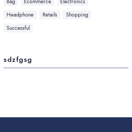
Bag
Ecommerce
Electronics
Headphone
Retails
Shopping
Successful
sdzfgsg