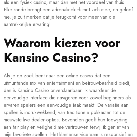
als een fysiek casino, maar dan met het voordeel van thuis.
Elke ronde brengt een adrenalinekick met zich mee, en geloof
me, je zult merken dat je terugkomt voor meer van die
aantrekkelijke ervaring!
Waarom kiezen voor
Kansino Casino?
Als je op zoek bent naar een online casino dat een
uitmuntende mix van entertainment en betrouwbaarheid biedt,
dan is Kansino Casino onverslaanbaar. Ik waardeer de
eenvoudige interface die navigeren voor zowel beginners als
ervaren spelers een eenvoudige taak maakt. De variatie aan
spellen is indrukwekkend, van traditionele gokkasten tot de
nieuwste live dealer-opties. Bovendien geeft hun toewijding
aan fair play en veiligheid me vertrouwen terwijl ik geniet van
mijn favoriete spellen. Het klantenserviceteam is responsief en