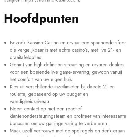
Hoofdpunten
Bezoek Kansino Casino en ervaar een spannende sfeer
die vergelijkbaar is met echte casino’s, met live 21- en
draaitafelopties.
Geniet van high-definition streaming en ervaren dealers
voor een boeiende live game-ervaring, gewoon vanuit
het comfort van uw eigen huis.
Kies uit verschillende inzetlimieten bij directe 21 en
roulette, gebaseerd op uw budget en
vaardigheidsniveau.
Neem contact op met een reactief
klantenondersteuningsteam en profiteer van interessante
bonussen om uw gamingervaring te verbeteren.
Maak uzelf vertrouwd met de spelregels en denk eraan