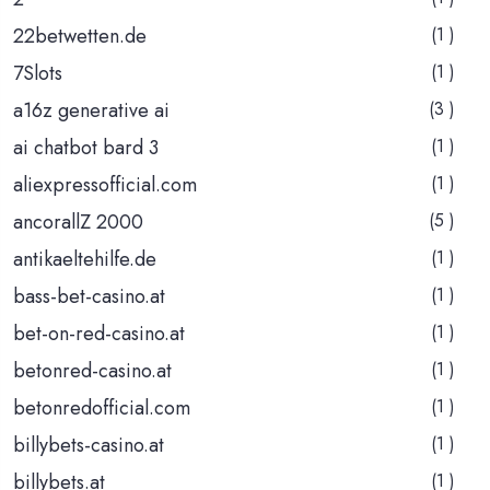
22betwetten.de
(1 )
7Slots
(1 )
a16z generative ai
(3 )
ai chatbot bard 3
(1 )
aliexpressofficial.com
(1 )
ancorallZ 2000
(5 )
antikaeltehilfe.de
(1 )
bass-bet-casino.at
(1 )
bet-on-red-casino.at
(1 )
betonred-casino.at
(1 )
betonredofficial.com
(1 )
billybets-casino.at
(1 )
billybets.at
(1 )