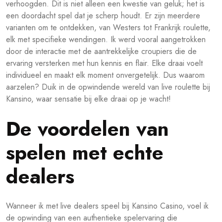
verhoogden. Dit is niet alleen een kwestie van geluk; het is
een doordacht spel dat je scherp houdt. Er zijn meerdere
varianten om te ontdekken, van Westers tot Frankrijk roulette,
elk met specifieke wendingen. Ik werd vooral aangetrokken
door de interactie met de aantrekkelijke croupiers die de
ervaring versterken met hun kennis en flair. Elke draai voelt
individueel en maakt elk moment onvergetelijk. Dus waarom
aarzelen? Duik in de opwindende wereld van live roulette bij
Kansino, waar sensatie bij elke draai op je wacht!
De voordelen van
spelen met echte
dealers
Wanneer ik met live dealers speel bij Kansino Casino, voel ik
de opwinding van een authentieke spelervaring die