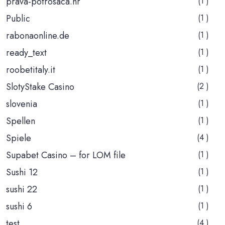
prava-potrosaca.hr
(1 )
Public
(1 )
rabonaonline.de
(1 )
ready_text
(1 )
roobetitaly.it
(1 )
SlotyStake Casino
(2 )
slovenia
(1 )
Spellen
(1 )
Spiele
(4 )
Supabet Casino – for LOM file
(1 )
Sushi 12
(1 )
sushi 22
(1 )
sushi 6
(1 )
test
(4 )