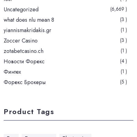
Uncategorized
(6,669 )
what does nlu mean 8
(3 )
yiannismakridakis.gr
(1 )
Zoccer Casino
(3 )
zotabetcasino.ch
(1 )
Новости Форекс
(4 )
Финтех
(1 )
Форекс Брокеры
(5 )
Product Tags