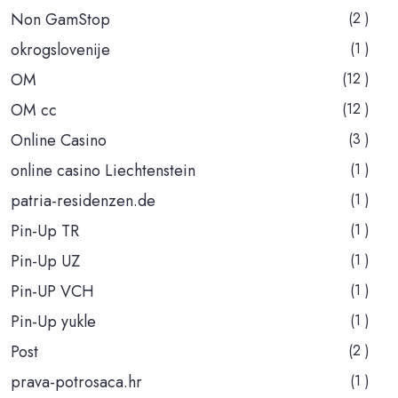
Non GamStop
(2 )
okrogslovenije
(1 )
OM
(12 )
OM cc
(12 )
Online Casino
(3 )
online casino Liechtenstein
(1 )
patria-residenzen.de
(1 )
Pin-Up TR
(1 )
Pin-Up UZ
(1 )
Pin-UP VCH
(1 )
Pin-Up yukle
(1 )
Post
(2 )
prava-potrosaca.hr
(1 )