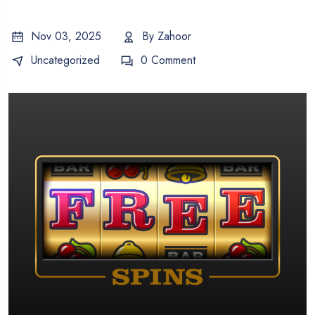
Nov 03, 2025
By
Zahoor
Uncategorized
0 Comment