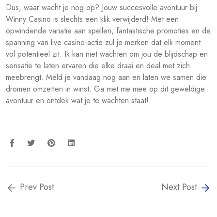
Dus, waar wacht je nog op? Jouw succesvolle avontuur bij
Winny Casino is slechts een klik verwijderd! Met een
opwindende variatie aan spellen, fantastische promoties en de
spanning van live casino-actie zul je merken dat elk moment
vol potentieel zit. Ik kan niet wachten om jou de blijdschap en
sensatie te laten ervaren die elke draai en deal met zich
meebrengt. Meld je vandaag nog aan en laten we samen die
dromen omzetten in winst. Ga met me mee op dit geweldige
avontuur en ontdek wat je te wachten staat!
Prev Post
Next Post