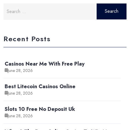
Search
for:
Recent Posts
Casinos Near Me With Free Play
June 28, 2026
Best Litecoin Casinos Online
June 28, 2026
Slots 10 Free No Deposit Uk
June 28, 2026