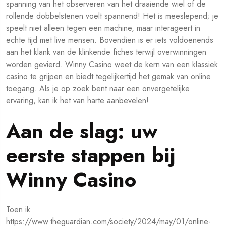
spanning van het observeren van het draaiende wiel of de
rollende dobbelstenen voelt spannend! Het is meeslepend; je
speelt niet alleen tegen een machine, maar interageert in
echte tijd met live mensen. Bovendien is er iets voldoenends
aan het klank van de klinkende fiches terwijl overwinningen
worden gevierd. Winny Casino weet de kern van een klassiek
casino te grijpen en biedt tegelijkertijd het gemak van online
toegang. Als je op zoek bent naar een onvergetelijke
ervaring, kan ik het van harte aanbevelen!
Aan de slag: uw
eerste stappen bij
Winny Casino
Toen ik
https://www.theguardian.com/society/2024/may/01/online-