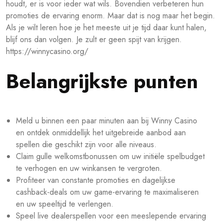
houdt, er is voor ieder wat wils. Bovendien verbeteren hun
promoties de ervaring enorm. Maar dat is nog maar het begin.
Als je wilt leren hoe je het meeste uit je tijd daar kunt halen,
blijf ons dan volgen. Je zult er geen spijt van krijgen.
https://winnycasino.org/
Belangrijkste punten
Meld u binnen een paar minuten aan bij Winny Casino
en ontdek onmiddellijk het uitgebreide aanbod aan
spellen die geschikt zijn voor alle niveaus.
Claim gulle welkomstbonussen om uw initiële spelbudget
te verhogen en uw winkansen te vergroten.
Profiteer van constante promoties en dagelijkse
cashback-deals om uw game-ervaring te maximaliseren
en uw speeltijd te verlengen.
Speel live dealerspellen voor een meeslepende ervaring