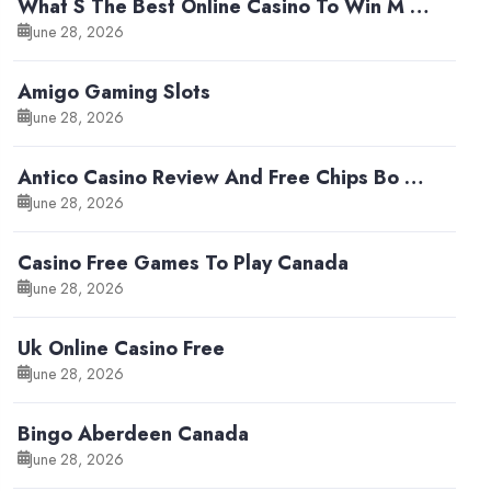
What S The Best Online Casino To Win M …
June 28, 2026
Amigo Gaming Slots
June 28, 2026
Antico Casino Review And Free Chips Bo …
June 28, 2026
Casino Free Games To Play Canada
June 28, 2026
Uk Online Casino Free
June 28, 2026
Bingo Aberdeen Canada
June 28, 2026