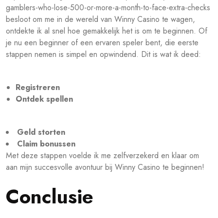
gamblers-who-lose-500-or-more-a-month-to-face-extra-checks
besloot om me in de wereld van Winny Casino te wagen,
ontdekte ik al snel hoe gemakkelijk het is om te beginnen. Of
je nu een beginner of een ervaren speler bent, die eerste
stappen nemen is simpel en opwindend. Dit is wat ik deed:
Registreren
Ontdek spellen
Geld storten
Claim bonussen
Met deze stappen voelde ik me zelfverzekerd en klaar om
aan mijn succesvolle avontuur bij Winny Casino te beginnen!
Conclusie