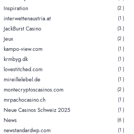
Inspiration
(2 )
interwettenaustria.at
(1 )
JackBurst Casino
(3 )
Jeux
(2 )
kampo-view.com
(1 )
krmbyg.dk
(1 )
lovestitched.com
(1 )
mireillelebel.de
(1 )
montecryptoscasinos.com
(2 )
mrpachocasino.ch
(1 )
Neue Casinos Schweiz 2025
(1 )
News
(6 )
newstandardwp.com
(1 )