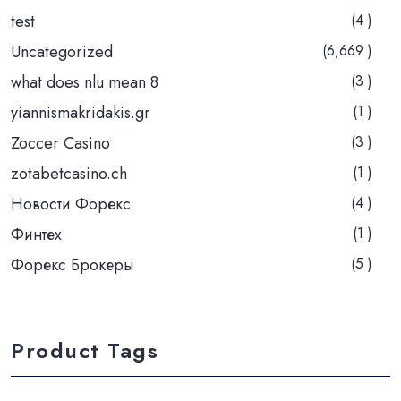
test
(4 )
Uncategorized
(6,669 )
what does nlu mean 8
(3 )
yiannismakridakis.gr
(1 )
Zoccer Casino
(3 )
zotabetcasino.ch
(1 )
Новости Форекс
(4 )
Финтех
(1 )
Форекс Брокеры
(5 )
Product Tags