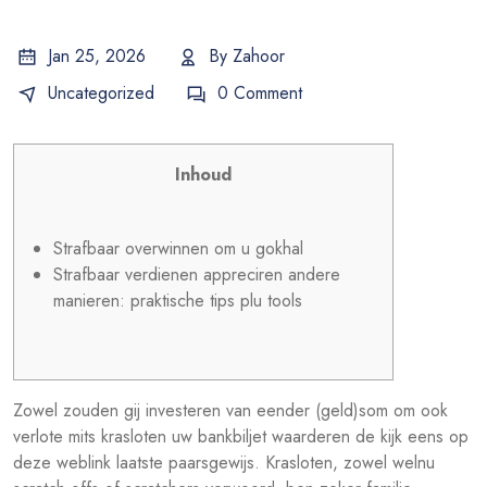
Jan 25, 2026
By
Zahoor
Uncategorized
0 Comment
Inhoud
Strafbaar overwinnen om u gokhal
Strafbaar verdienen appreciren andere
manieren: praktische tips plu tools
Zowel zouden gij investeren van eender (geld)som om ook
verlote mits krasloten uw bankbiljet waarderen de
kijk eens op
deze weblink
laatste paarsgewijs. Krasloten, zowel welnu