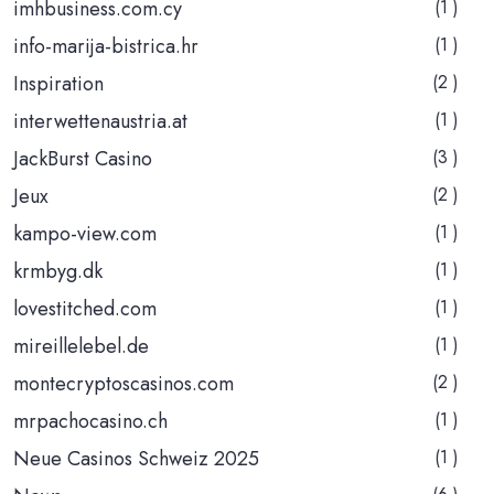
imhbusiness.com.cy
(1 )
info-marija-bistrica.hr
(1 )
Inspiration
(2 )
interwettenaustria.at
(1 )
JackBurst Casino
(3 )
Jeux
(2 )
kampo-view.com
(1 )
krmbyg.dk
(1 )
lovestitched.com
(1 )
mireillelebel.de
(1 )
montecryptoscasinos.com
(2 )
mrpachocasino.ch
(1 )
Neue Casinos Schweiz 2025
(1 )