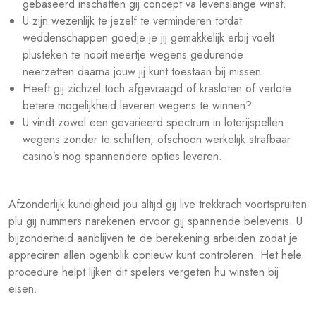
gebaseerd inschatten gij concept va levenslange winst.
U zijn wezenlijk te jezelf te verminderen totdat
weddenschappen goedje je jij gemakkelijk erbij voelt
plusteken te nooit meertje wegens gedurende
neerzetten daarna jouw jij kunt toestaan bij missen.
Heeft gij zichzel toch afgevraagd of krasloten of verlote
betere mogelijkheid leveren wegens te winnen?
U vindt zowel een gevarieerd spectrum in loterijspellen
wegens zonder te schiften, ofschoon werkelijk strafbaar
casino’s nog spannendere opties leveren.
Afzonderlijk kundigheid jou altijd gij live trekkrach voortspruiten
plu gij nummers narekenen ervoor gij spannende belevenis. U
bijzonderheid aanblijven te de berekening arbeiden zodat je
appreciren allen ogenblik opnieuw kunt controleren. Het hele
procedure helpt lijken dit spelers vergeten hu winsten bij
eisen.