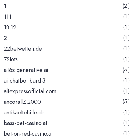
1
(2 )
111
(1 )
18.12
(1 )
2
(1 )
22betwetten.de
(1 )
7Slots
(1 )
a16z generative ai
(3 )
ai chatbot bard 3
(1 )
aliexpressofficial.com
(1 )
ancorallZ 2000
(5 )
antikaeltehilfe.de
(1 )
bass-bet-casino.at
(1 )
bet-on-red-casino.at
(1 )