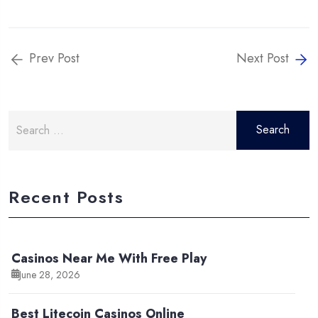
Prev Post
Next Post
Search
for:
Recent Posts
Casinos Near Me With Free Play
June 28, 2026
Best Litecoin Casinos Online