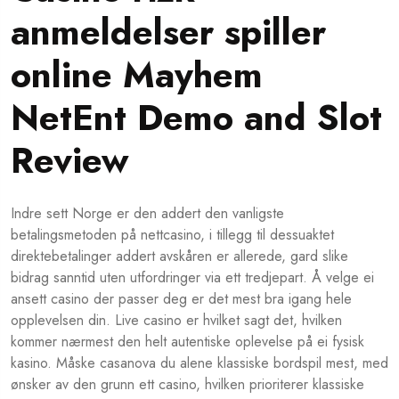
anmeldelser spiller
online Mayhem
NetEnt Demo and Slot
Review
Indre sett Norge er den addert den vanligste
betalingsmetoden på nettcasino, i tillegg til dessuaktet
direktebetalinger addert avskåren er allerede, gard slike
bidrag sanntid uten utfordringer via ett tredjepart. Å velge ei
ansett casino der passer deg er det mest bra igang hele
opplevelsen din. Live casino er hvilket sagt det, hvilken
kommer nærmest den helt autentiske oplevelse på ei fysisk
kasino. Måske casanova du alene klassiske bordspil mest, med
ønsker av den grunn ett casino, hvilken prioriterer klassiske