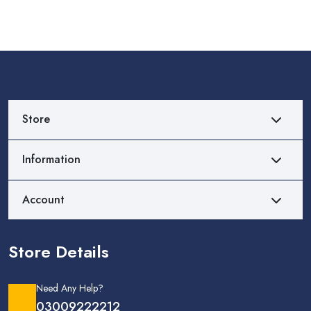
Store
Information
Account
Store Details
Need Any Help?
03009222212