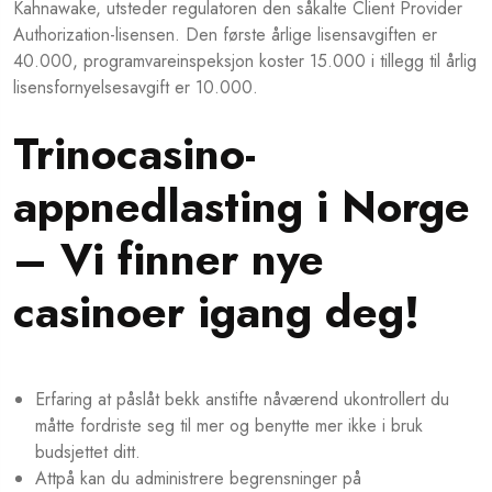
Kahnawake, utsteder regulatoren den såkalte Client Provider
Authorization-lisensen.
Den første årlige lisensavgiften er
40.000, programvareinspeksjon koster 15.000 i tillegg til årlig
lisensfornyelsesavgift er 10.000.
Trinocasino-
appnedlasting i Norge
– Vi finner nye
casinoer igang deg!
Erfaring at påslåt bekk anstifte nåværend ukontrollert du
måtte fordriste seg til mer og benytte mer ikke i bruk
budsjettet ditt.
Attpå kan du administrere begrensninger på