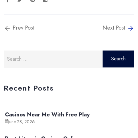
Prev Post
Next Post
Search
for:
Recent Posts
Casinos Near Me With Free Play
June 28, 2026