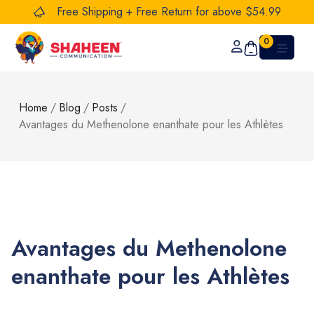
Free Shipping + Free Return for above $54.99
0
Home
/
Blog
/
Posts
/
Avantages du Methenolone enanthate pour les Athlètes
Avantages du Methenolone
enanthate pour les Athlètes