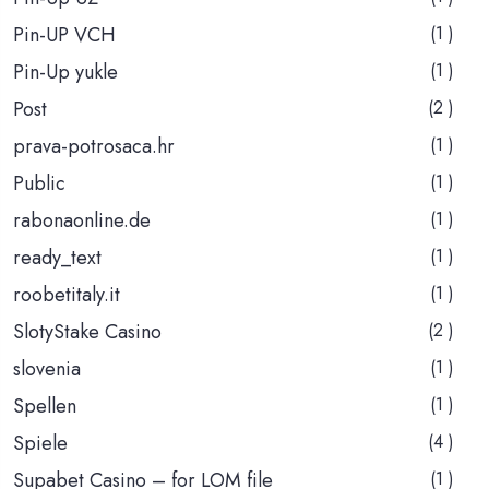
Pin-UP VCH
(1 )
Pin-Up yukle
(1 )
Post
(2 )
prava-potrosaca.hr
(1 )
Public
(1 )
rabonaonline.de
(1 )
ready_text
(1 )
roobetitaly.it
(1 )
SlotyStake Casino
(2 )
slovenia
(1 )
Spellen
(1 )
Spiele
(4 )
Supabet Casino – for LOM file
(1 )