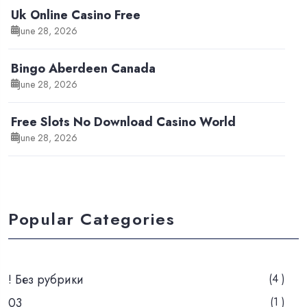
Uk Online Casino Free
June 28, 2026
Bingo Aberdeen Canada
June 28, 2026
Free Slots No Download Casino World
June 28, 2026
Popular Categories
! Без рубрики
(4 )
03
(1 )