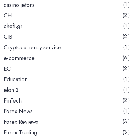
casino jetons
(1 )
CH
(2 )
chefi.gr
(1 )
CIB
(2 )
Cryptocurrency service
(1 )
e-commerce
(6 )
EC
(2 )
Education
(1 )
elon 3
(1 )
FinTech
(2 )
Forex News
(1 )
Forex Reviews
(3 )
Forex Trading
(3 )