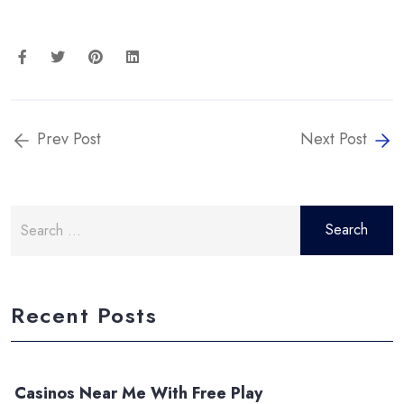
Prev Post
Next Post
Search
for:
Recent Posts
Casinos Near Me With Free Play