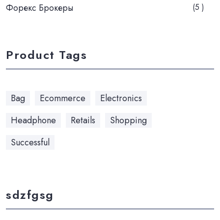
Форекс Брокеры
(5 )
Product Tags
Bag
Ecommerce
Electronics
Headphone
Retails
Shopping
Successful
sdzfgsg