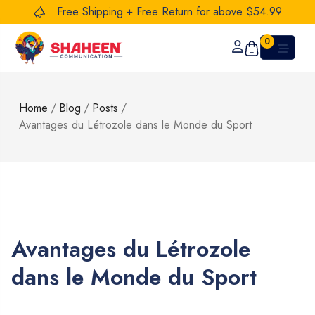
Free Shipping + Free Return for above $54.99
0
Home
/
Blog
/
Posts
/
Avantages du Létrozole dans le Monde du Sport
Avantages du Létrozole
dans le Monde du Sport