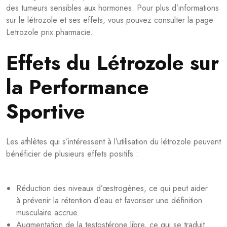
des tumeurs sensibles aux hormones. Pour plus d’informations
sur le létrozole et ses effets, vous pouvez consulter la page
Letrozole prix pharmacie
.
Effets du Létrozole sur
la Performance
Sportive
Les athlètes qui s’intéressent à l’utilisation du létrozole peuvent
bénéficier de plusieurs effets positifs :
Réduction des niveaux d’œstrogènes, ce qui peut aider
à prévenir la rétention d’eau et favoriser une définition
musculaire accrue.
Augmentation de la testostérone libre, ce qui se traduit