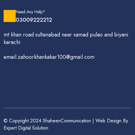
Need Any Help?
03009222212
mt khan road sultanabad near samad pulao and biyani
karachi
email.zahoorkhankakar100@gmail.com
© Copyright 2024 ShaheenCommunication | Web Design By
Expert Digital Solution