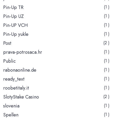
Pin-Up TR
(1 )
Pin-Up UZ
(1 )
Pin-UP VCH
(1 )
Pin-Up yukle
(1 )
Post
(2 )
prava-potrosaca.hr
(1 )
Public
(1 )
rabonaonline.de
(1 )
ready_text
(1 )
roobetitaly.it
(1 )
SlotyStake Casino
(2 )
slovenia
(1 )
Spellen
(1 )