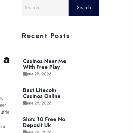
Search
for:
Recent Posts
 a
Casinos Near Me
With Free Play
June 28, 2026
Best Litecoin
Casinos Online
a,
June 28, 2026
mar
uffle
Slots 10 Free No
Deposit Uk
isa
June 28, 2026