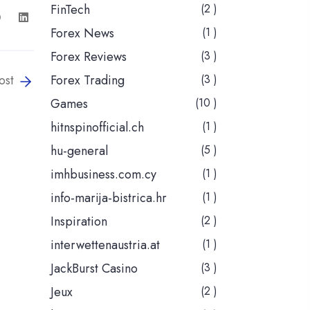
FinTech
(2 )
Forex News
(1 )
Forex Reviews
(3 )
ost
Forex Trading
(3 )
Games
(10 )
hitnspinofficial.ch
(1 )
hu-general
(5 )
imhbusiness.com.cy
(1 )
info-marija-bistrica.hr
(1 )
Inspiration
(2 )
interwettenaustria.at
(1 )
JackBurst Casino
(3 )
Jeux
(2 )