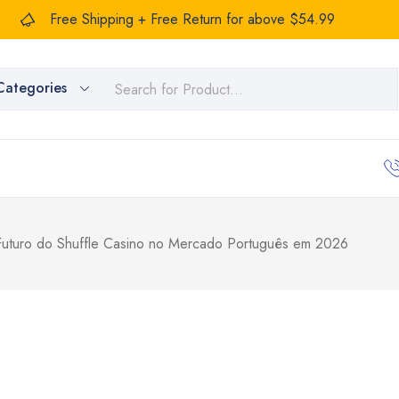
Free Shipping + Free Return for above $54.99
Categories
 Futuro do Shuffle Casino no Mercado Português em 2026