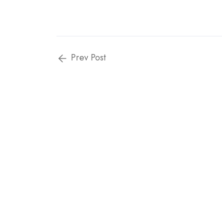
Prev Post