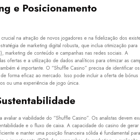
ing e Posicionamento
rucial na atração de novos jogadores e na fidelização dos exist
ratégia de marketing digital robusta, que inclua otimização para
), marketing de conteúdo e campanhas nas redes sociais. A
s ofertas e a utilização de dados analíticos para otimizar as ca
também é importante. O “Shuffle Casino” precisa de identificar o
 de forma eficaz ao mercado. Isso pode incluir a oferta de bónus
ivos ou uma experiência de jogo única.
Sustentabilidade
a avaliar a viabilidade do “Shuffle Casino”. Os analistas devem ex
rentabilidade e o fluxo de caixa. A capacidade do casino de gerar
ficiente e manter uma posição financeira sólida é fundamental par