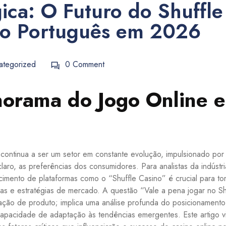
gica: O Futuro do Shuffle
do Português em 2026
ategorized
0 Comment
norama do Jogo Online e
continua a ser um setor em constante evolução, impulsionado por
laro, as preferências dos consumidores. Para analistas da indústri
cimento de plataformas como o “Shuffle Casino” é crucial para to
ias e estratégias de mercado. A questão “Vale a pena jogar no Sh
ção de produto; implica uma análise profunda do posicionamento
 capacidade de adaptação às tendências emergentes. Este artigo v