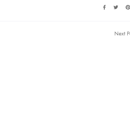
Next P