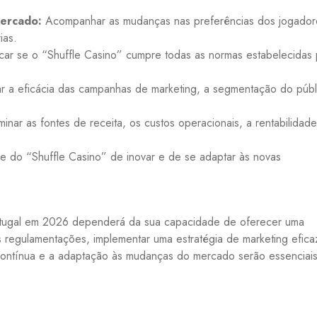
mercado:
Acompanhar as mudanças nas preferências dos jogador
ias.
icar se o “Shuffle Casino” cumpre todas as normas estabelecidas 
ar a eficácia das campanhas de marketing, a segmentação do públ
inar as fontes de receita, os custos operacionais, a rentabilidad
e do “Shuffle Casino” de inovar e de se adaptar às novas
rtugal em 2026 dependerá da sua capacidade de oferecer uma
as regulamentações, implementar uma estratégia de marketing efica
e contínua e a adaptação às mudanças do mercado serão essenciai