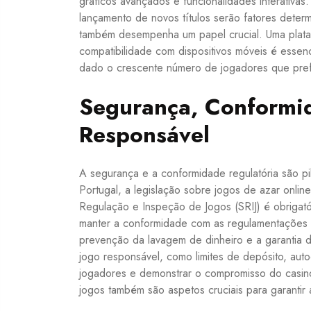
gráficos avançados e funcionalidades interativa
lançamento de novos títulos serão fatores determi
também desempenha um papel crucial. Uma plataf
compatibilidade com dispositivos móveis é essenci
dado o crescente número de jogadores que prefe
Segurança, Conformid
Responsável
A segurança e a conformidade regulatória são pil
Portugal, a legislação sobre jogos de azar onli
Regulação e Inspeção de Jogos (SRIJ) é obrigató
manter a conformidade com as regulamentações 
prevenção da lavagem de dinheiro e a garantia 
jogo responsável, como limites de depósito, aut
jogadores e demonstrar o compromisso do casino
jogos também são aspetos cruciais para garantir