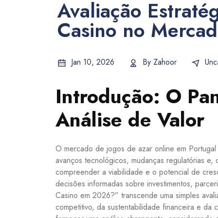
Avaliação Estraté
Casino no Merca
Jan 10, 2026
By
Zahoor
Unc
Introdução: O Pa
Análise de Valor
O mercado de jogos de azar online em Portugal 
avanços tecnológicos, mudanças regulatórias e, c
compreender a viabilidade e o potencial de cres
decisões informadas sobre investimentos, parcer
Casino em 2026?” transcende uma simples avalia
competitivo, da sustentabilidade financeira e da