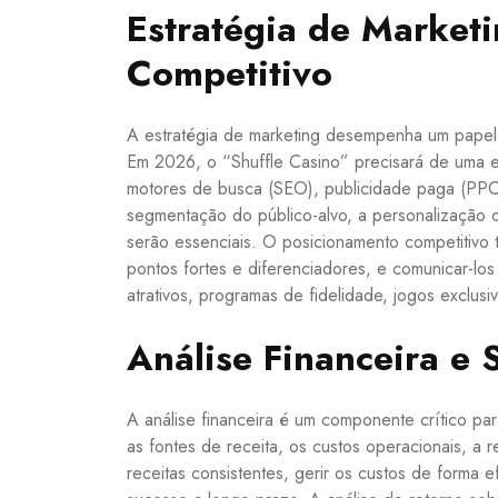
Estratégia de Market
Competitivo
A estratégia de marketing desempenha um papel c
Em 2026, o “Shuffle Casino” precisará de uma est
motores de busca (SEO), publicidade paga (PPC
segmentação do público-alvo, a personalização da
serão essenciais. O posicionamento competitivo 
pontos fortes e diferenciadores, e comunicar-los
atrativos, programas de fidelidade, jogos exclus
Análise Financeira e 
A análise financeira é um componente crítico par
as fontes de receita, os custos operacionais, a 
receitas consistentes, gerir os custos de forma e