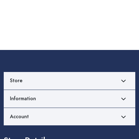
Store
Information
Account