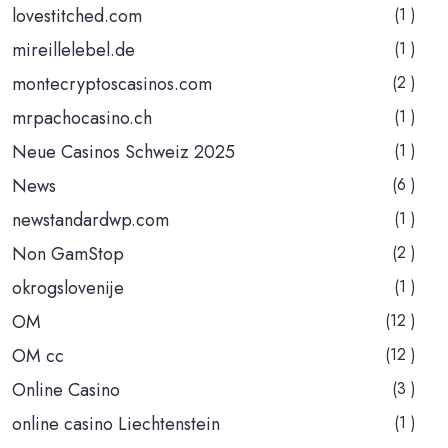
lovestitched.com
(1 )
mireillelebel.de
(1 )
montecryptoscasinos.com
(2 )
mrpachocasino.ch
(1 )
Neue Casinos Schweiz 2025
(1 )
News
(6 )
newstandardwp.com
(1 )
Non GamStop
(2 )
okrogslovenije
(1 )
OM
(12 )
OM cc
(12 )
Online Casino
(3 )
online casino Liechtenstein
(1 )