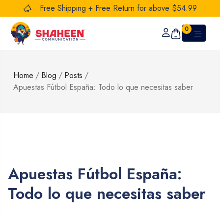
Free Shipping + Free Return for above $54.99
0
Home
/
Blog
/
Posts
/
Apuestas Fútbol España: Todo lo que necesitas saber
Apuestas Fútbol España:
Todo lo que necesitas saber