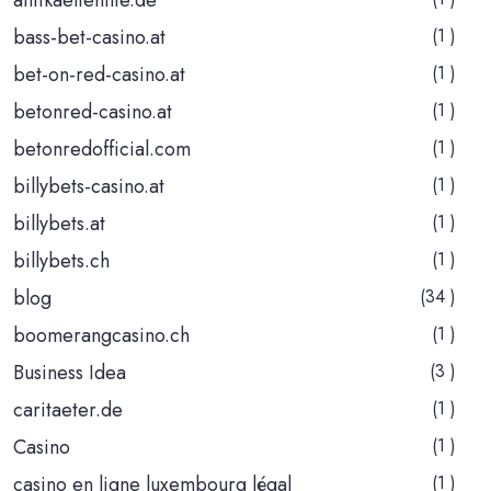
bass-bet-casino.at
(1 )
bet-on-red-casino.at
(1 )
betonred-casino.at
(1 )
betonredofficial.com
(1 )
billybets-casino.at
(1 )
billybets.at
(1 )
billybets.ch
(1 )
blog
(34 )
boomerangcasino.ch
(1 )
Business Idea
(3 )
caritaeter.de
(1 )
Casino
(1 )
casino en ligne luxembourg légal
(1 )