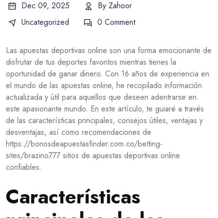
Dec 09, 2025
By
Zahoor
Uncategorized
0 Comment
Las apuestas deportivas online son una forma emocionante de
disfrutar de tus deportes favoritos mientras tienes la
oportunidad de ganar dinero. Con 16 años de experiencia en
el mundo de las apuestas online, he recopilado información
actualizada y útil para aquellos que deseen adentrarse en
este apasionante mundo. En este artículo, te guiaré a través
de las características principales, consejos útiles, ventajas y
desventajas, así como recomendaciones de
https://bonosdeapuestasfinder.com.co/betting-
sites/brazino777
sitios de apuestas deportivas online
confiables.
Características