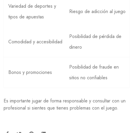
Variedad de deportes y
Riesgo de adicción al juego
tipos de apuestas
Posibilidad de pérdida de
Comodidad y accesibilidad
dinero
Posibilidad de fraude en
Bonos y promociones
sitios no confiables
Es importante jugar de forma responsable y consultar con un
profesional si sientes que tienes problemas con el juego.