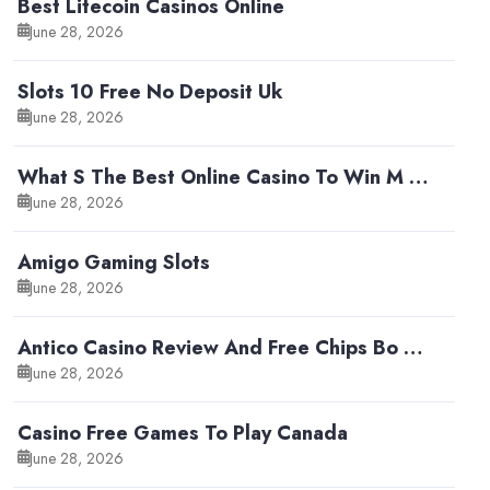
Best Litecoin Casinos Online
June 28, 2026
Slots 10 Free No Deposit Uk
June 28, 2026
What S The Best Online Casino To Win M …
June 28, 2026
Amigo Gaming Slots
June 28, 2026
Antico Casino Review And Free Chips Bo …
June 28, 2026
Casino Free Games To Play Canada
June 28, 2026