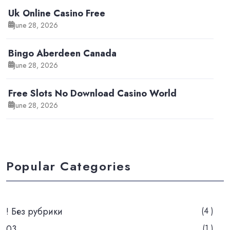
Uk Online Casino Free
June 28, 2026
Bingo Aberdeen Canada
June 28, 2026
Free Slots No Download Casino World
June 28, 2026
Popular Categories
! Без рубрики
(4 )
03
(1 )