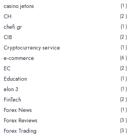
casino jetons
(1 )
CH
(2 )
chefi.gr
(1 )
CIB
(2 )
Cryptocurrency service
(1 )
e-commerce
(6 )
EC
(2 )
Education
(1 )
elon 3
(1 )
FinTech
(2 )
Forex News
(1 )
Forex Reviews
(3 )
Forex Trading
(3 )