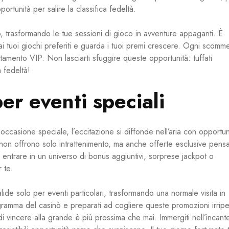
tunità per salire la classifica fedeltà.
o, trasformando le tue sessioni di gioco in avventure appaganti. È
e ai tuoi giochi preferiti e guarda i tuoi premi crescere. Ogni scomm
tamento VIP. Non lasciarti sfuggire queste opportunità: tuffati
a fedeltà!
per eventi speciali
casione speciale, l’eccitazione si diffonde nell’aria con opportun
 non offrono solo intrattenimento, ma anche offerte esclusive pens
 entrare in un universo di bonus aggiuntivi, sorprese jackpot o
 te.
ide solo per eventi particolari, trasformando una normale visita in
ogramma del casinò e preparati ad cogliere queste promozioni irripeti
i vincere alla grande è più prossima che mai. Immergiti nell’incant