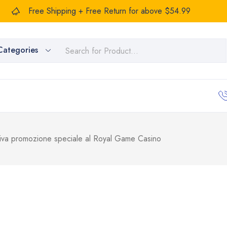
Free Shipping + Free Return for above $54.99
Categories
usiva promozione speciale al Royal Game Casino