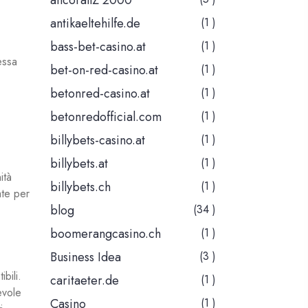
ancorallZ 2000
antikaeltehilfe.de
(1 )
bass-bet-casino.at
(1 )
essa
bet-on-red-casino.at
(1 )
betonred-casino.at
(1 )
betonredofficial.com
(1 )
billybets-casino.at
(1 )
billybets.at
(1 )
ità
billybets.ch
(1 )
ate per
blog
(34 )
boomerangcasino.ch
(1 )
Business Idea
(3 )
bili.
caritaeter.de
(1 )
evole
Casino
(1 )