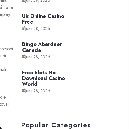
primo
June 28, 2026
 tratta
meplay.
Uk Online Casino
Free
June 28, 2026
Bingo Aberdeen
mozioni
Canada
i di
June 28, 2026
nale,
Free Slots No
Download Casino
World
June 28, 2026
vole
Royal
Popular Categories
e