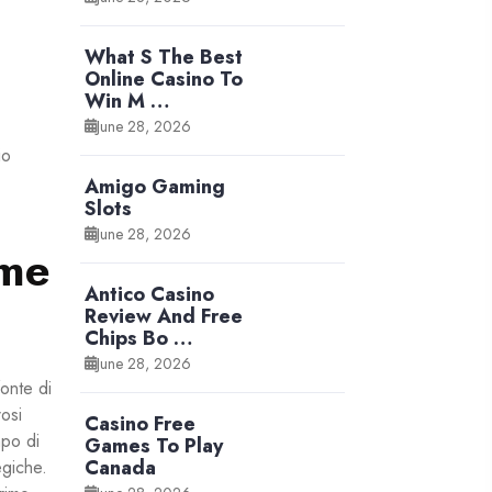
What S The Best
Online Casino To
Win M …
June 28, 2026
io
Amigo Gaming
Slots
June 28, 2026
ame
Antico Casino
Review And Free
Chips Bo …
June 28, 2026
onte di
osi
Casino Free
mpo di
Games To Play
Canada
egiche.