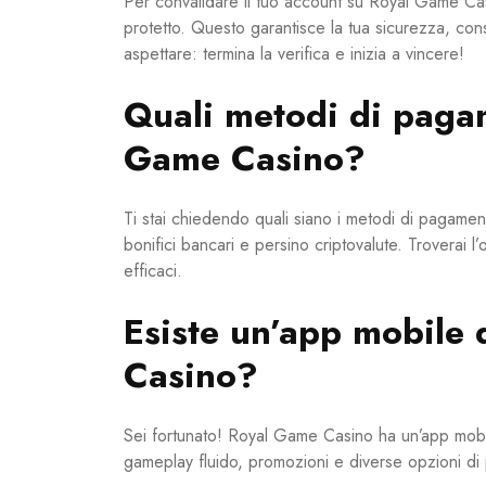
Per convalidare il tuo account su Royal Game Casino
protetto. Questo garantisce la tua sicurezza, cons
aspettare: termina la verifica e inizia a vincere!
Quali metodi di pagam
Game Casino?
Ti stai chiedendo quali siano i metodi di pagamen
bonifici bancari e persino criptovalute. Troverai 
efficaci.
Esiste un’app mobile 
Casino?
Sei fortunato! Royal Game Casino ha un’app mobile
gameplay fluido, promozioni e diverse opzioni d