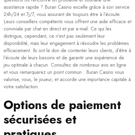
assistance rapide ? Buran Casino excelle grâce à son service
24h/24 et 7j/7, vous assurant de toujours être à l’écoute.
Leurs conseillers compétents vous offrent une aide efficace et
conviviale par chat en direct et par e-mail. Ce qui les
distingue, cependant, ce n’est pas seulement leur
disponibilité, mais leur engagement à résoudre les problèmes
efficacement. Ils ont le don de contenter leurs clients, d’être à
l’écoute de leurs besoins et de garantir une expérience de
jeu optimale à chacun. Consultez de nombreux avis en ligne
et vous remarquerez un point commun : Buran Casino vous
valorise, vous, le joueur, et accorde une importance capitale à
votre satisfaction.
Options de paiement
sécurisées et
pratiques