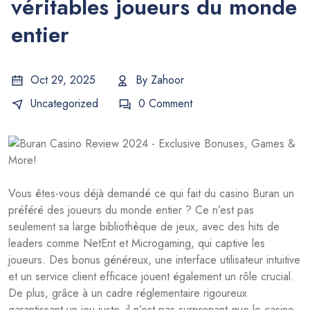
véritables joueurs du monde
entier
Oct 29, 2025
By
Zahoor
Uncategorized
0 Comment
Vous êtes-vous déjà demandé ce qui fait du casino Buran un
préféré des joueurs du monde entier ? Ce n’est pas
seulement sa large bibliothèque de jeux, avec des hits de
leaders comme NetEnt et Microgaming, qui captive les
joueurs. Des bonus généreux, une interface utilisateur intuitive
et un service client efficace jouent également un rôle crucial.
De plus, grâce à un cadre réglementaire rigoureux
garantissant un jeu juste, il n’est pas surprenant que le casino