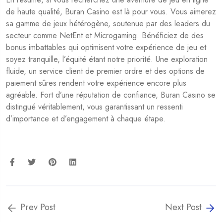
de haute qualité, Buran Casino est là pour vous. Vous aimerez
sa gamme de jeux hétérogène, soutenue par des leaders du
secteur comme NetEnt et Microgaming. Bénéficiez de des
bonus imbattables qui optimisent votre expérience de jeu et
soyez tranquille, l’équité étant notre priorité. Une exploration
fluide, un service client de premier ordre et des options de
paiement sûres rendent votre expérience encore plus
agréable. Fort d’une réputation de confiance, Buran Casino se
distingué véritablement, vous garantissant un ressenti
d’importance et d’engagement à chaque étape.
Prev Post
Next Post