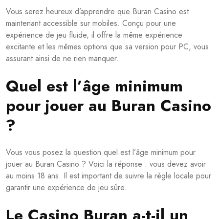
Vous serez heureux d’apprendre que Buran Casino est
maintenant accessible sur mobiles. Conçu pour une
expérience de jeu fluide, il offre la même expérience
excitante et les mêmes options que sa version pour PC, vous
assurant ainsi de ne rien manquer.
Quel est l’âge minimum
pour jouer au Buran Casino
?
Vous vous posez la question quel est l’âge minimum pour
jouer au Buran Casino ? Voici la réponse : vous devez avoir
au moins 18 ans. Il est important de suivre la règle locale pour
garantir une expérience de jeu sûre.
Le Casino Buran a-t-il un