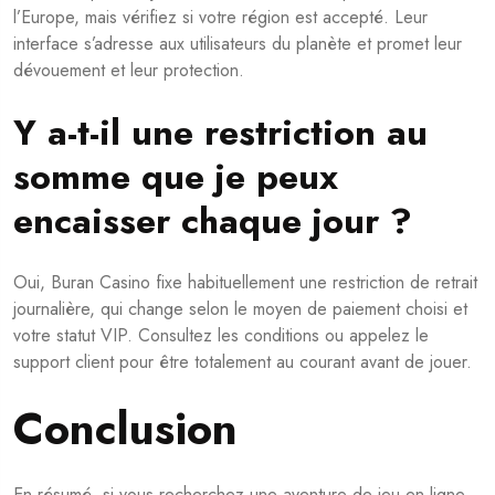
l’Europe, mais vérifiez si votre région est accepté. Leur
interface s’adresse aux utilisateurs du planète et promet leur
dévouement et leur protection.
Y a-t-il une restriction au
somme que je peux
encaisser chaque jour ?
Oui, Buran Casino fixe habituellement une restriction de retrait
journalière, qui change selon le moyen de paiement choisi et
votre statut VIP. Consultez les conditions ou appelez le
support client pour être totalement au courant avant de jouer.
Conclusion
En résumé, si vous recherchez une aventure de jeu en ligne