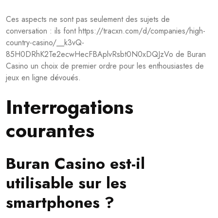
Ces aspects ne sont pas seulement des sujets de
conversation : ils font
https://tracxn.com/d/companies/high-
country-casino/__k3vQ-
85H0DRhK2Te2ecwHecFBAplvRsbt0N0xDQJzVo
de Buran
Casino un choix de premier ordre pour les enthousiastes de
jeux en ligne dévoués.
Interrogations
courantes
Buran Casino est-il
utilisable sur les
smartphones ?