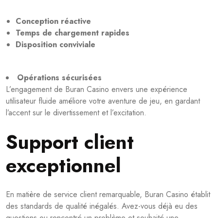
Conception réactive
Temps de chargement rapides
Disposition conviviale
Opérations sécurisées
L’engagement de Buran Casino envers une expérience
utilisateur fluide améliore votre aventure de jeu, en gardant
l’accent sur le divertissement et l’excitation.
Support client
exceptionnel
En matière de service client remarquable, Buran Casino établit
des standards de qualité inégalés. Avez-vous déjà eu des
questions ou rencontré un problème et souhaité une