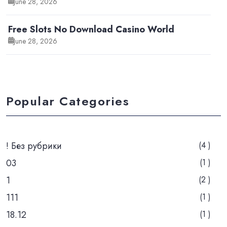
June 28, 2026
Free Slots No Download Casino World
June 28, 2026
Popular Categories
! Без рубрики
(4 )
03
(1 )
1
(2 )
111
(1 )
18.12
(1 )