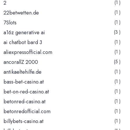
2
(1 )
22betwetten.de
(1 )
7Slots
(1 )
a16z generative ai
(3 )
ai chatbot bard 3
(1 )
aliexpressofficial.com
(1 )
ancorallZ 2000
(5 )
antikaeltehilfe.de
(1 )
bass-bet-casino.at
(1 )
bet-on-red-casino.at
(1 )
betonred-casino.at
(1 )
betonredofficial.com
(1 )
billybets-casino.at
(1 )