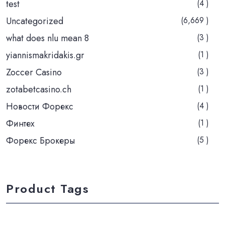
test
(4 )
Uncategorized
(6,669 )
what does nlu mean 8
(3 )
yiannismakridakis.gr
(1 )
Zoccer Casino
(3 )
zotabetcasino.ch
(1 )
Новости Форекс
(4 )
Финтех
(1 )
Форекс Брокеры
(5 )
Product Tags