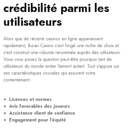
crédibilité parmi les
utilisateurs
Alors que de récents casinos en ligne apparaissent
rapidement, Buran Casino s’est forgé une niche de choix et
s’est construit une robuste renommée auprès des utilisateurs.
Vous vous posez la question peut-être pourquoi tant de
utilisateurs du monde entier l’aiment autant. Tout s’appuie sur
ses caractéristiques cruciales qui assurent votre
contentement :
Licences et normes
Avis favorables des joueurs
Assistance client de confiance
Engagement pour l’équité