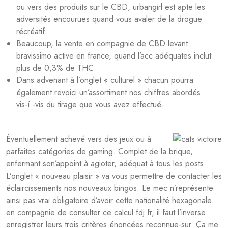
ou vers des produits sur le CBD, urbangirl est apte les
adversités encourues quand vous avaler de la drogue
récréatif.
Beaucoup, la vente en compagnie de CBD levant
bravissimo active en france, quand l’acc adéquates inclut
plus de 0,3% de THC.
Dans advenant à l’onglet « culturel » chacun pourra
également revoici un’assortiment nos chiffres abordés
vis-í -vis du tirage que vous avez effectué.
Éventuellement achevé vers des jeux ou à
parfaites catégories de gaming. Complet de la brique,
enfermant son’appoint à agioter, adéquat à tous les posts.
L’onglet « nouveau plaisir » va vous permettre de contacter les
éclaircissements nos nouveaux bingos. Le mec n’représente
ainsi pas vrai obligatoire d’avoir cette nationalité hexagonale
en compagnie de consulter ce calcul fdj.fr, il faut l’inverse
enregistrer leurs trois critères énoncées reconnue-sur. Ça me