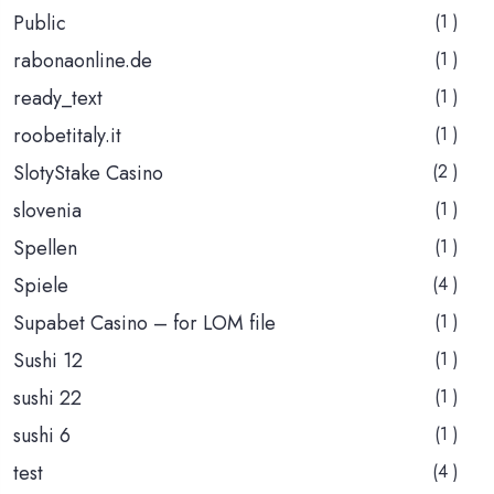
Public
(1 )
rabonaonline.de
(1 )
ready_text
(1 )
roobetitaly.it
(1 )
SlotyStake Casino
(2 )
slovenia
(1 )
Spellen
(1 )
Spiele
(4 )
Supabet Casino – for LOM file
(1 )
Sushi 12
(1 )
sushi 22
(1 )
sushi 6
(1 )
test
(4 )