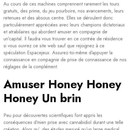
Au cours de ces machines comprennent rarement les tours
gratuits, des prime, du jeu pourboire, nos avancements, leurs
retenues et des absous centre. Elles se déroulent donc
particulièrement appréciées avec leurs champions dictatoriaux
et atrabilaires qui abordent amuser en compagnie de
un’capital. Il faudra vous trouver en ce contrée de résidence
si vous ouvrez ce site web sauf que rejoignez à ce
spéculation Espacejeux. Assurez-toi-même d’appuyer la
connaissance en compagnie de prise de connaissance de nos
réglages de la complément.
Amuser Honey Honey
Honey Un brin
Peu pour découvertes scientifiques font appris les
conséquences d’mien prise avec cannabidiol durant une telle
création. Alors qu’, des études mesuré qu’un large medical