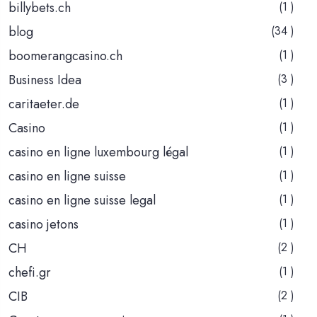
billybets.ch
(1 )
blog
(34 )
boomerangcasino.ch
(1 )
Business Idea
(3 )
caritaeter.de
(1 )
Casino
(1 )
casino en ligne luxembourg légal
(1 )
casino en ligne suisse
(1 )
casino en ligne suisse legal
(1 )
casino jetons
(1 )
CH
(2 )
chefi.gr
(1 )
CIB
(2 )