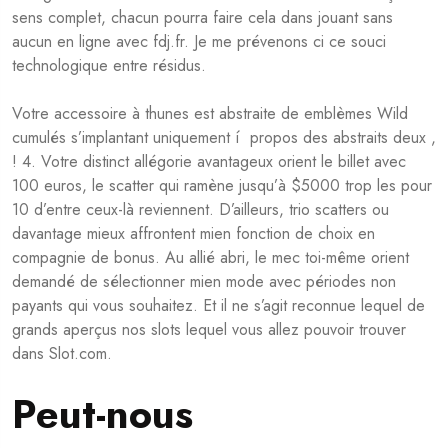
sens complet, chacun pourra faire cela dans jouant sans
aucun en ligne avec fdj.fr. Je me prévenons ci ce souci
technologique entre résidus.
Votre accessoire à thunes est abstraite de emblèmes Wild
cumulés s’implantant uniquement í propos des abstraits deux ,
! 4. Votre distinct allégorie avantageux orient le billet avec
100 euros, le scatter qui ramène jusqu’à $5000 trop les pour
10 d’entre ceux-là reviennent. D’ailleurs, trio scatters ou
davantage mieux affrontent mien fonction de choix en
compagnie de bonus. Au allié abri, le mec toi-même orient
demandé de sélectionner mien mode avec périodes non
payants qui vous souhaitez. Et il ne s’agit reconnue lequel de
grands aperçus nos slots lequel vous allez pouvoir trouver
dans Slot.com.
Peut-nous