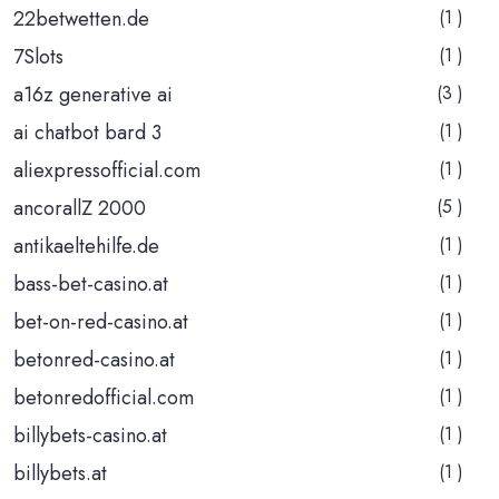
22betwetten.de
(1 )
7Slots
(1 )
a16z generative ai
(3 )
ai chatbot bard 3
(1 )
aliexpressofficial.com
(1 )
ancorallZ 2000
(5 )
antikaeltehilfe.de
(1 )
bass-bet-casino.at
(1 )
bet-on-red-casino.at
(1 )
betonred-casino.at
(1 )
betonredofficial.com
(1 )
billybets-casino.at
(1 )
billybets.at
(1 )