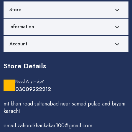
Store
Information
Account
Store Details
Need Any Help?
03009222212
mt khan road sultanabad near samad pulao and biyani
karachi
email.zahoorkhankakar100@gmail.com