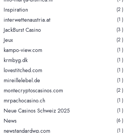
Inspiration
(2 )
interwettenaustria.at
(1 )
JackBurst Casino
(3 )
Jeux
(2 )
kampo-view.com
(1 )
krmbyg.dk
(1 )
lovestitched.com
(1 )
mireillelebel.de
(1 )
montecryptoscasinos.com
(2 )
mrpachocasino.ch
(1 )
Neue Casinos Schweiz 2025
(1 )
News
(6 )
newstandardwp.com
(1 )