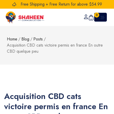
Free Shipping + Free Return for above $54.99
0
Home
/
Blog
/
Posts
/
Acquisition CBD cats victoire permis en france En outre
CBD quelque peu
Acquisition CBD cats
victoire permis en france En