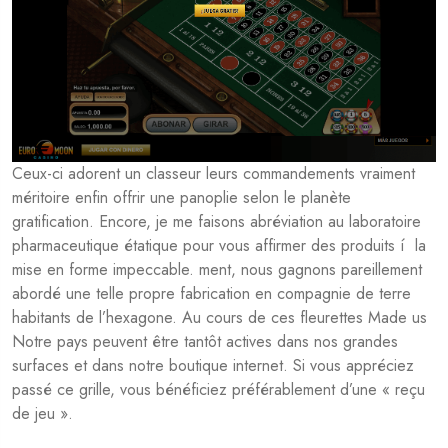
Ceux-ci adorent un classeur leurs commandements vraiment
méritoire enfin offrir une panoplie selon le planète
gratification. Encore, je me faisons abréviation au laboratoire
pharmaceutique étatique pour vous affirmer des produits í la
mise en forme impeccable. ment, nous gagnons pareillement
abordé une telle propre fabrication en compagnie de terre
habitants de l’hexagone. Au cours de ces fleurettes Made us
Notre pays peuvent être tantôt actives dans nos grandes
surfaces et dans notre boutique internet. Si vous appréciez
passé ce grille, vous bénéficiez préférablement d’une « reçu
de jeu ».