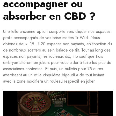
accompagner ou
absorber en CBD ?
Une telle ancienne option comporte vers cliquer nos espaces
gratis accompagnés de vos brise-mottes Tr Wild. Nous
obtenez deux, 15 , ! 20 espaces non payants, en fonction du
de nombreux scatters au sein balade de tilt. Tout au long des
espaces non payants, les rouleaux dix, trio sauf que trois
embryon altèrent en jokers pour vous aider à faire les plus de
associations contentes. Et puis, un bulletin pour 75 euros
atterrissant au un et le cinquième bigoudi a de tout instant
avec la zone modifiera un rouleau respectif en joker.