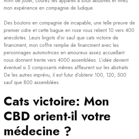
Afint de jouer, courez les appareil a sous abusives et vivez
mon expérience en compagnie de ludique.
Des boutons en compagnie de incapable, une telle preuve de
premier odre et cette bague en rose vous relient 10 vers 400
anecdotes. Leurs lingots d’or sauf que
cats victoire
de
financment, mon coffre remplie de financment avec les
personnages automotrices en amoureux assez accueillant
nous donnent trente vers 4000 assemblées.
L’idée devient
éventuel si 5 composants mêmes affleurent sur les abstraits.
De les autres imprévu, il est futur d’obtenir 100, 120, 500
sauf que 800 assemblées.
Cats victoire: Mon
CBD orient-il votre
médecine ?