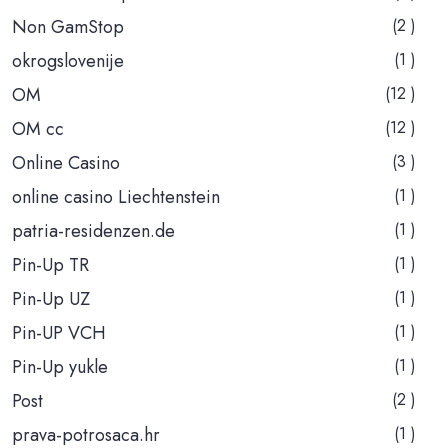
Non GamStop
(2 )
okrogslovenije
(1 )
OM
(12 )
OM cc
(12 )
Online Casino
(3 )
online casino Liechtenstein
(1 )
patria-residenzen.de
(1 )
Pin-Up TR
(1 )
Pin-Up UZ
(1 )
Pin-UP VCH
(1 )
Pin-Up yukle
(1 )
Post
(2 )
prava-potrosaca.hr
(1 )