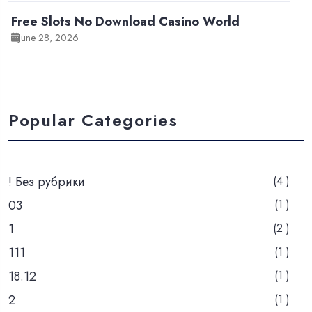
Free Slots No Download Casino World
June 28, 2026
Popular Categories
! Без рубрики
(4 )
03
(1 )
1
(2 )
111
(1 )
18.12
(1 )
2
(1 )