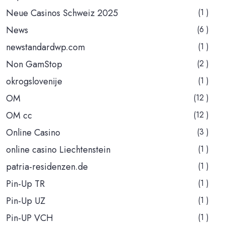
Neue Casinos Schweiz 2025
(1 )
News
(6 )
newstandardwp.com
(1 )
Non GamStop
(2 )
okrogslovenije
(1 )
OM
(12 )
OM cc
(12 )
Online Casino
(3 )
online casino Liechtenstein
(1 )
patria-residenzen.de
(1 )
Pin-Up TR
(1 )
Pin-Up UZ
(1 )
Pin-UP VCH
(1 )