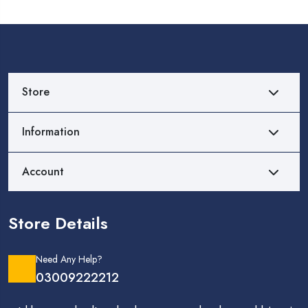
Store
Information
Account
Store Details
Need Any Help?
03009222212