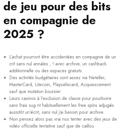
de jeu pour des bits
en compagnie de
2025 ?
L’achat pourront être accidentées en compagnie de un
crit sans nul annales , ! avec archive, un cashback
additionnelle ou des espaces gratuits.
Des activités budgétaires sont assez via Neteller,
MasterCard, Litecoin, Playsafecard, Acquiescement
sauf que mutation boursier.
Leurs casinos à l’exclusion de classe pour pourboire
sans frais sug nt habituellement les free spins adjugés
aussitôt un’écrit, sans nul j’ai besoin pour archive.
Non pensez alors pas vrai nos tenter avec des jeux de
vidéo officielle tentative sauf que de caillou.