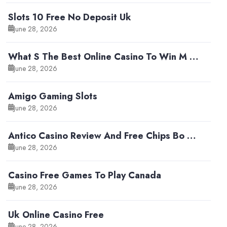
Slots 10 Free No Deposit Uk
June 28, 2026
What S The Best Online Casino To Win M …
June 28, 2026
Amigo Gaming Slots
June 28, 2026
Antico Casino Review And Free Chips Bo …
June 28, 2026
Casino Free Games To Play Canada
June 28, 2026
Uk Online Casino Free
June 28, 2026