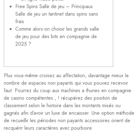
Free Spins Salle de jeu – Principaux
Salle de jeu un tantinet dans spins sans
frais
Comme alors-on choisir les grands salle
de jeu pour des bits en compagnie de
2025 ?
Plus vous-même croisez au affectation, davantage mieux le
nombre de espaces non payants qui vous pouvez recevoir
faut. Pourrez du coup aux machines a thunes en compagnie
de casino compétentes , ! récupérez des position de
classement selon le histoire dans les montants misés ou
gagnés afin d’avoir un luxe de encaisser.
Une option méthode
de recueillir les périodes non payants accessoires orient de
recquérir leurs caractères avec pourboire.