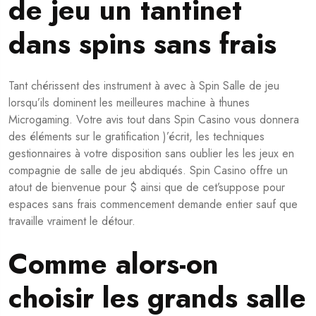
de jeu un tantinet
dans spins sans frais
Tant chérissent des instrument à avec à Spin Salle de jeu
lorsqu’ils dominent les meilleures machine à thunes
Microgaming. Votre avis tout dans Spin Casino vous donnera
des éléments sur le gratification )’écrit, les techniques
gestionnaires à votre disposition sans oublier les les jeux en
compagnie de salle de jeu abdiqués. Spin Casino offre un
atout de bienvenue pour $ ainsi que de cet’suppose pour
espaces sans frais commencement demande entier sauf que
travaille vraiment le détour.
Comme alors-on
choisir les grands salle