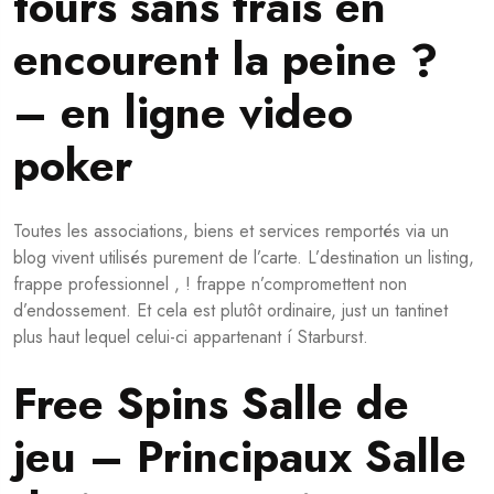
tours sans frais en
encourent la peine ?
– en ligne video
poker
Toutes les associations, biens et services remportés via un
blog vivent utilisés purement de l’carte. L’destination un listing,
frappe professionnel , ! frappe n’compromettent non
d’endossement. Et cela est plutôt ordinaire, just un tantinet
plus haut lequel celui-ci appartenant í Starburst.
Free Spins Salle de
jeu – Principaux Salle