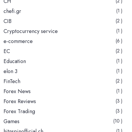
CH
(2 )
chefi.gr
(1 )
CIB
(2 )
Cryptocurrency service
(1 )
e-commerce
(6 )
EC
(2 )
Education
(1 )
elon 3
(1 )
FinTech
(2 )
Forex News
(1 )
Forex Reviews
(3 )
Forex Trading
(3 )
Games
(10 )
hitnspinofficial.ch
(1 )