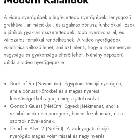
A video nyerőgépek a legfejlettebb nyerőgépek, lenyűgöző
grafikával, animációkkal, és izgalmas bónusz funkciókkal. Ezek
a játékok gyakran összetettebbek, több nyerővonallal, és
változatos témákkal rendelkeznek. A video nyerőgépek
volatilitása változó lehet, ami azt jelenti, hogy a nyeremények
nagysága és gyakorisága eltérő lehet. Néhány népszerű
példa a video nyerőgépekre:
Book of Ra (Novomatic): Egyiptomi témájú nyerőgép,
ami a bónusz körökkel és a magas nyerési
lehetőségekkel ragadja meg a játékosokat.
Gonzo’s Quest (NetEnt): Egyedi játékmenet, ahol a
szimbólumok nem pörögnek, hanem lezuhannak, és a
szorzók növekednek.
Dead or Alive 2 (NetEnt): A vadnyugati témájú
nyerőgép magas volatilitással és nagy nyerési