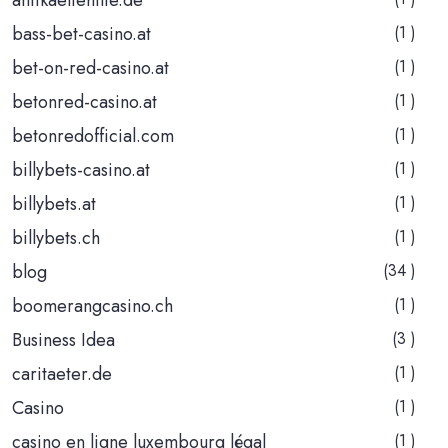
bass-bet-casino.at
(1 )
bet-on-red-casino.at
(1 )
betonred-casino.at
(1 )
betonredofficial.com
(1 )
billybets-casino.at
(1 )
billybets.at
(1 )
billybets.ch
(1 )
blog
(34 )
boomerangcasino.ch
(1 )
Business Idea
(3 )
caritaeter.de
(1 )
Casino
(1 )
casino en ligne luxembourg légal
(1 )