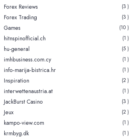
Forex Reviews
(3 )
Forex Trading
(3 )
Games
(10 )
hitnspinofficial.ch
(1 )
hu-general
(5 )
imhbusiness.com.cy
(1 )
info-marija-bistrica.hr
(1 )
Inspiration
(2 )
interwettenaustria.at
(1 )
JackBurst Casino
(3 )
Jeux
(2 )
kampo-view.com
(1 )
krmbyg.dk
(1 )