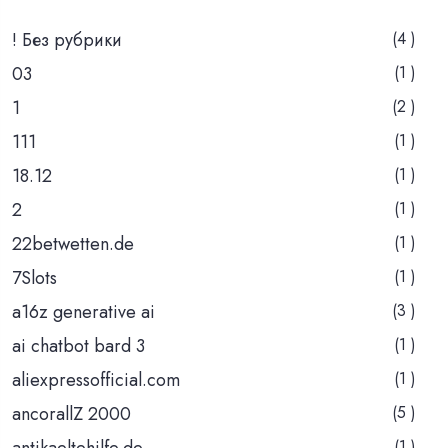
! Без рубрики
(4 )
03
(1 )
1
(2 )
111
(1 )
18.12
(1 )
2
(1 )
22betwetten.de
(1 )
7Slots
(1 )
a16z generative ai
(3 )
ai chatbot bard 3
(1 )
aliexpressofficial.com
(1 )
ancorallZ 2000
(5 )
antikaeltehilfe.de
(1 )