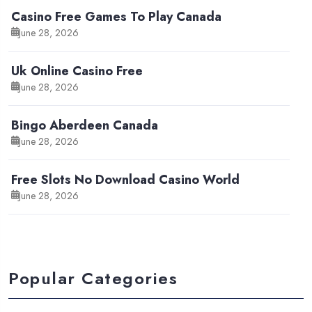
Casino Free Games To Play Canada
June 28, 2026
Uk Online Casino Free
June 28, 2026
Bingo Aberdeen Canada
June 28, 2026
Free Slots No Download Casino World
June 28, 2026
Popular Categories