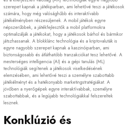
szerepet kapnak a játékiparban, ami lehetővé teszi a játékosok
számára, hogy még valósághűbb és interaktívabb
játékélményben részesüljenek. A mobil játékok egyre
népszerűbbek, a játékfejlesztők a mobil platformokra
optimalizálják a játékokat, hogy a játékosok bárhol és bármikor
játszhassanak. A blokklánc technológia és a kriptovaluták is
egyre nagyobb szerepet kapnak a kaszinóiparban, ami
biztonságosabb és átláthatóbb tranzakciókat tesz lehetővé. A
mesterséges intelligencia (AI) és a gépi tanulás (ML)
technológiák segítenek a játékosok viselkedésének
elemzésében, ami lehetővé teszi a személyre szabottabb
játékélményt és a hatékonyabb marketingstratégiákat. A
jövőben a nyerőgépek egyre interaktívabbak, személyre
szabottabbak, és a legújabb technológiákkal felszereltek
lesznek.
Konklúzió és