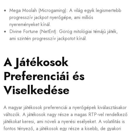
Mega Moolah (Microgaming): A világ egyik legismertebb
progresszív jackpot nyerőgépe, ami milliós
nyereményeket kínál.
Divine Fortune (NetEnt): Görög mitológiai témájú játék,
ami szintén progresszív jackpotot kínál.
A Játékosok
Preferenciái és
Viselkedése
A magyar játékosok preferenciái a nyerőgépek kiválasztásakor
változók. A játékosok nagy része a magas RTP-vel rendelkező
játékokat keresi, ami növeli a nyerési esélyeket. A volatilitás is
fontos tényező, a játékosok egy része a kisebb, de gyakori