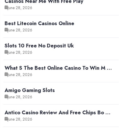
Casinos Near Me With Free Play
June 28, 2026
Best Litecoin Casinos Online
June 28, 2026
Slots 10 Free No Deposit Uk
June 28, 2026
What S The Best Online Casino To Win M …
June 28, 2026
Amigo Gaming Slots
June 28, 2026
Antico Casino Review And Free Chips Bo …
June 28, 2026