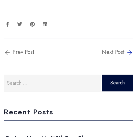
Prev Post
Next Post
Search
for:
Recent Posts