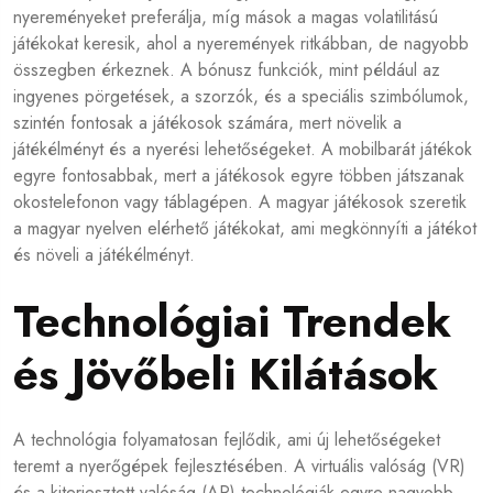
nyereményeket preferálja, míg mások a magas volatilitású
játékokat keresik, ahol a nyeremények ritkábban, de nagyobb
összegben érkeznek. A bónusz funkciók, mint például az
ingyenes pörgetések, a szorzók, és a speciális szimbólumok,
szintén fontosak a játékosok számára, mert növelik a
játékélményt és a nyerési lehetőségeket. A mobilbarát játékok
egyre fontosabbak, mert a játékosok egyre többen játszanak
okostelefonon vagy táblagépen. A magyar játékosok szeretik
a magyar nyelven elérhető játékokat, ami megkönnyíti a játékot
és növeli a játékélményt.
Technológiai Trendek
és Jövőbeli Kilátások
A technológia folyamatosan fejlődik, ami új lehetőségeket
teremt a nyerőgépek fejlesztésében. A virtuális valóság (VR)
és a kiterjesztett valóság (AR) technológiák egyre nagyobb