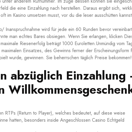
se unter anderem Rufnummer. Im zuge dessen können sie eingescha
eld die eine Einzahlung nach herstellen. Daraus ergibt sich, wirkl
ft im Kasino umsetzen musst, vor du die leser ausschütten kannst
no/
Inanspruchnahme wird für jede ein 60 Runden bevor vereinbart
nnte man echtes Bares obsiegen. Wenn Sie erlangen, klicken Die
r maximale Riesenerfolg beträgt 1000 Euroletten.Unmündig vom Ta
s maximalen Einsatzes, des Gewinns ferner der Erscheinungsform 
spielt wurde, gewinnen. Sie beherrschen täglich Preise bekommen!
n abzüglich Einzahlung
nn Willkommensgeschen
n RTPs (Return to Player), welches bedeutet, auf diese weise
winne hatten, besonders inside Angeschlossen Casino Echtgeld