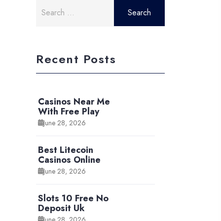
Search
for:
Recent Posts
Casinos Near Me
With Free Play
June 28, 2026
Best Litecoin
Casinos Online
June 28, 2026
Slots 10 Free No
Deposit Uk
June 28, 2026