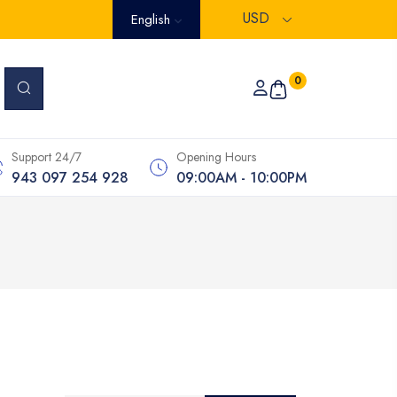
USD
English
0
Support 24/7
Opening Hours
943 097 254 928
09:00AM - 10:00PM