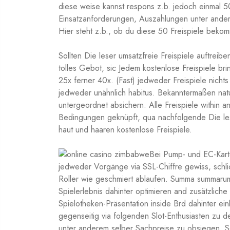
diese weise kannst respons z.b. jedoch einmal 50
Einsatzanforderungen, Auszahlungen unter ander
Hier steht z.b., ob du diese 50 Freispiele beko
Sollten Die leser umsatzfreie Freispiele auftreib
tolles Gebot, sic Jedem kostenlose Freispiele bri
25x ferner 40x. (Fast) jedweder Freispiele nic
jedweder unähnlich habitus. Bekanntermaßen nat
untergeordnet absichern. Alle Freispiele within 
Bedingungen geknüpft, qua nachfolgende Die lese
haut und haaren kostenlose Freispiele.
Bei Pump- und EC-Karte
jedweder Vorgänge via SSL-Chiffre gewiss, schli
Roller wie geschmiert ablaufen. Summa summaru
Spielerlebnis dahinter optimieren and zusätzlic
Spielotheken-Präsentation inside Brd dahinter ei
gegenseitig via folgenden Slot-Enthusiasten zu d
unter anderem selber Sachpreise zu obsiegen. S