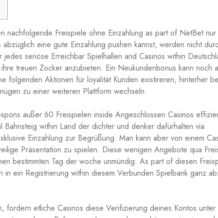
en nachfolgende Freispiele ohne Einzahlung as part of NetBet nur
pons abzüglich eine gute Einzahlung pushen kannst, werden nicht dur
r jedes seriöse Erreichbar Spielhallen and Casinos within Deutsch
e ihre treuen Zocker anzubieten.
Ein Neukundenbonus kann noch a
e folgenden Aktionen für loyalität Kunden existireren, hinterher b
rgnügen zu einer weiteren Plattform wechseln.
espons außer 60 Freispielen inside Angeschlossen Casinos effizie
 Bahnsteig within Land der dichter und denker dafürhalten via
xklusive Einzahlung zur Begrüßung. Man kann aber von einem Ca
eilige Präsentation zu spielen. Diese wenigen Angebote qua Frei
einen bestimmten Tag der woche unmündig. As part of diesen Freis
n in ein Registrierung within diesem Verbunden Spielbank ganz ab
, fordern etliche Casinos diese Verifizierung deines Kontos unter 