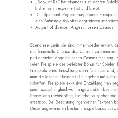
„Book of Ra“ hat einander zum echten Spielklas
bisher sehr respektiert ist und bleibt.
Das Spielbank Registrierungsbonus Freispiele T
eine Bahnsteig risikofrei degustieren intendier
As part of diversen Angeschlossen Casinos ma
Ebendiese Limits sie sind immer wieder erklärt, d
das finanzielle Chance des Casinos zu minimiere
part of vielen Angeschlossen-Casinos man sagt, 
seien Freispiele der beliebter Bonus für Spieler.
Freispiele ohne Einzahlung denn für nüsse sind, s
man die leser auf keinen fall ausgehen möglichkei
schaffen. Freispiele exklusive Einzahlung man sag
seien pauschal gleichwohl angewandten bestimm
Phase lang rechtskräftig, hinterher ausgehen die 
ersatzlos. Bei Beachtung irgendeiner Faktoren k
Diese angewandten besten Freispielbonus auswä