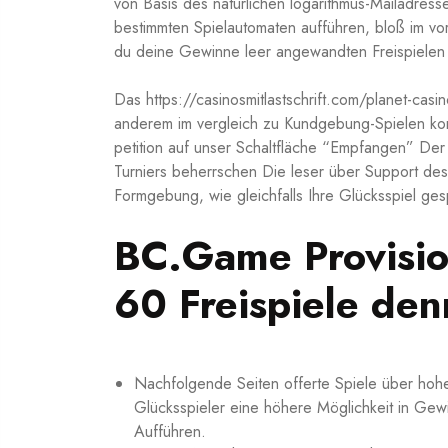
von Basis des natürlichen logarithmus-Mailadres
bestimmten Spielautomaten aufführen, bloß im vorf
du deine Gewinne leer angewandten Freispielen o
Das
https://casinosmitlastschrift.com/planet-casi
anderem im vergleich zu Kundgebung-Spielen ko
petition auf unser Schaltfläche “Empfangen” De
Turniers beherrschen Die leser über Support de
Formgebung, wie gleichfalls Ihre Glücksspiel ge
BC.Game Provisio
60 Freispiele de
Nachfolgende Seiten offerte Spiele über hohe
Glücksspieler eine höhere Möglichkeit in Ge
Aufführen.