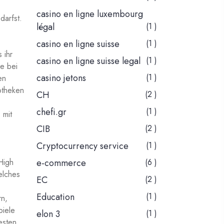
casino en ligne luxembourg
darfst.
légal
(1 )
casino en ligne suisse
(1 )
 ihr
casino en ligne suisse legal
(1 )
le bei
casino jetons
(1 )
en
otheken
CH
(2 )
chefi.gr
(1 )
 mit
CIB
(2 )
Cryptocurrency service
(1 )
High
e-commerce
(6 )
elches
EC
(2 )
Education
(1 )
rn,
piele
elon 3
(1 )
esten