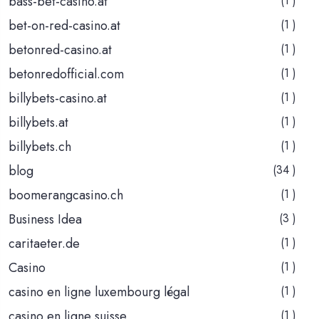
bass-bet-casino.at
(1 )
bet-on-red-casino.at
(1 )
betonred-casino.at
(1 )
betonredofficial.com
(1 )
billybets-casino.at
(1 )
billybets.at
(1 )
billybets.ch
(1 )
blog
(34 )
boomerangcasino.ch
(1 )
Business Idea
(3 )
caritaeter.de
(1 )
Casino
(1 )
casino en ligne luxembourg légal
(1 )
casino en ligne suisse
(1 )