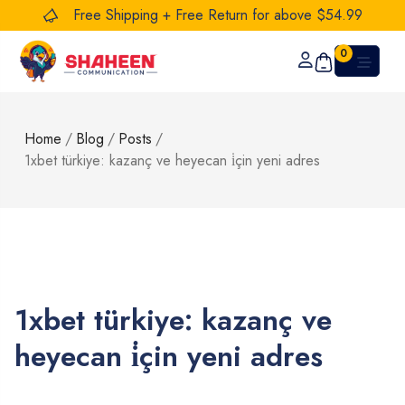
Free Shipping + Free Return for above $54.99
0
Home
/
Blog
/
Posts
/
1xbet türkiye: kazanç ve heyecan i̇çin yeni adres
1xbet türkiye: kazanç ve
heyecan i̇çin yeni adres