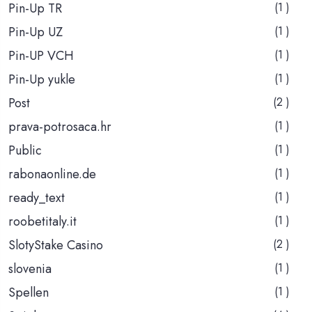
Pin-Up TR
(1 )
Pin-Up UZ
(1 )
Pin-UP VCH
(1 )
Pin-Up yukle
(1 )
Post
(2 )
prava-potrosaca.hr
(1 )
Public
(1 )
rabonaonline.de
(1 )
ready_text
(1 )
roobetitaly.it
(1 )
SlotyStake Casino
(2 )
slovenia
(1 )
Spellen
(1 )