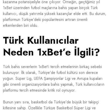
kazanma potansiyeliyle öne çıkıyor. Örneğin, geçtiğimiz yıl
1xBet üzerinden futbol maçlarına bahis yapan birçok Türk
kullanıcı, düşük yatırımla yüksek kazançlar elde etti. Bu durum,
platformun Türkiye’deki popülaritesini artıran önemli
etkenlerden biri oldu.
Türk Kullanıcılar
Neden 1xBet’e İlgili?
Türk bahis severlerin 1xBet’i tercih etmelerinin birkaç sebebi
bulunuyor. İlk olarak, Türkiye’de futbol kültürü son derece
yoğun. Süper Lig, UEFA Şampiyonlar Ligi ve Avrupa kupaları
gibi önemli organizasyonlara bahis yapmak, Türk kullanıcıların
platformu tercih etmesinde kritik rol oynuyor.
Bunun yanı sıra, basketbol da Türkiye’de büyük bir takipçi
kitlesine sahip. Özellikle Türkiye Basketbol Süper Ligi ve