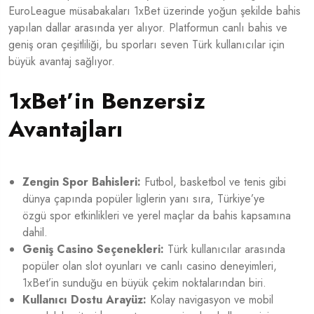
EuroLeague müsabakaları 1xBet üzerinde yoğun şekilde bahis
yapılan dallar arasında yer alıyor. Platformun canlı bahis ve
geniş oran çeşitliliği, bu sporları seven Türk kullanıcılar için
büyük avantaj sağlıyor.
1xBet’in Benzersiz
Avantajları
Zengin Spor Bahisleri:
Futbol, basketbol ve tenis gibi
dünya çapında popüler liglerin yanı sıra, Türkiye’ye
özgü spor etkinlikleri ve yerel maçlar da bahis kapsamına
dahil.
Geniş Casino Seçenekleri:
Türk kullanıcılar arasında
popüler olan slot oyunları ve canlı casino deneyimleri,
1xBet’in sunduğu en büyük çekim noktalarından biri.
Kullanıcı Dostu Arayüz:
Kolay navigasyon ve mobil