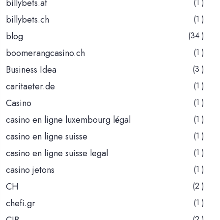
billybets.at
(1 )
billybets.ch
(1 )
blog
(34 )
boomerangcasino.ch
(1 )
Business Idea
(3 )
caritaeter.de
(1 )
Casino
(1 )
casino en ligne luxembourg légal
(1 )
casino en ligne suisse
(1 )
casino en ligne suisse legal
(1 )
casino jetons
(1 )
CH
(2 )
chefi.gr
(1 )
CIB
(2 )