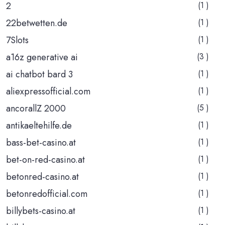
2
(1 )
22betwetten.de
(1 )
7Slots
(1 )
a16z generative ai
(3 )
ai chatbot bard 3
(1 )
aliexpressofficial.com
(1 )
ancorallZ 2000
(5 )
antikaeltehilfe.de
(1 )
bass-bet-casino.at
(1 )
bet-on-red-casino.at
(1 )
betonred-casino.at
(1 )
betonredofficial.com
(1 )
billybets-casino.at
(1 )