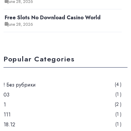
June 28, 2026
Free Slots No Download Casino World
June 28, 2026
Popular Categories
! Без рубрики
(4 )
03
(1 )
1
(2 )
111
(1 )
18.12
(1 )