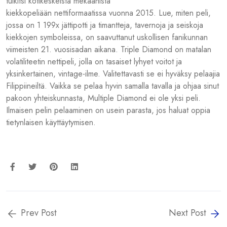
tulkitsi kotikeskeistä mekaanista
kiekkopeliään nettiformaatissa vuonna 2015. Lue, miten peli,
jossa on 1 199x jättipotti ja timantteja, tavernoja ja seiskoja
kiekkojen symboleissa, on saavuttanut uskollisen fanikunnan
viimeisten 21. vuosisadan aikana. Triple Diamond on matalan
volatiliteetin nettipeli, jolla on tasaiset lyhyet voitot ja
yksinkertainen, vintage-ilme. Valitettavasti se ei hyväksy pelaajia
Filippiineiltä. Vaikka se pelaa hyvin samalla tavalla ja ohjaa sinut
pakoon yhteiskunnasta, Multiple Diamond ei ole yksi peli.
Ilmaisen pelin pelaaminen on usein parasta, jos haluat oppia
tietynlaisen käyttäytymisen.
Prev Post
Next Post