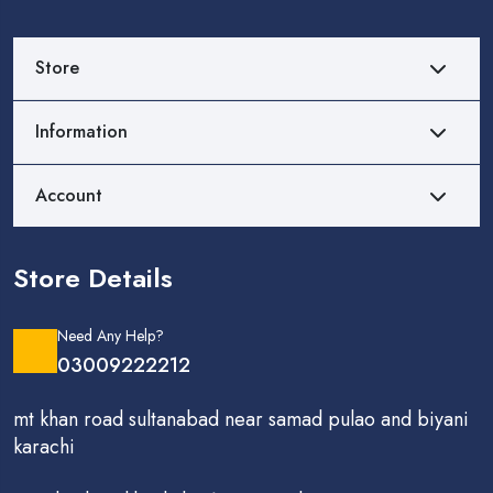
Store
Information
Account
Store Details
Need Any Help?
03009222212
mt khan road sultanabad near samad pulao and biyani
karachi