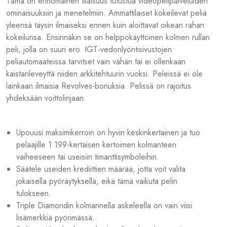
Tämä on erinomainen tilaisuus tutustua videopelipalveluiden
ominaisuuksiin ja menetelmiin. Ammattilaiset kokeilevat peliä
yleensä täysin ilmaiseksi ennen kuin aloittavat oikean rahan
kokeilunsa. Ensinnäkin se on helppokäyttöinen kolmen rullan
peli, jolla on suuri ero. IGT-vedonlyöntisivustojen
peliautomaateissa tarvitset vain vähän tai ei ollenkaan
kaistanleveyttä niiden arkkitehtuurin vuoksi. Peleissä ei ole
lainkaan ilmaisia ​​Revolves-bonuksia. Pelissä on rajoitus
yhdeksään voittolinjaan.
Upouusi maksimikerroin on hyvin keskinkertainen ja tuo
pelaajille 1 199-kertaisen kertoimen kolmanteen
vaiheeseen tai useisiin timanttisymboleihin.
Säätele useiden krediittien määrää, jotta voit valita
jokaisella pyöräytyksellä, eikä tämä vaikuta pelin
tulokseen.
Triple Diamondin kolmannella askeleella on vain viisi
lisämerkkiä pyörimässä.