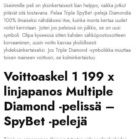
Useimmille peli on yksinkertaisesti liian helppo, vaikka jotkut
pitävät sitä loistavana. Pelaa Triple
SpyBet -pelejä
Diamondia
100% ilmaiseksi nähdäksesi itse, kuinka monta kertaa uudet
voitot kerrotaan. Joten jos peleissä on julkkis, se on uusi
symboli. Olipa kyseessä sitten kahden sähköpostiosoitteen
korvaaminen, uusin voitto kasvaa yksilöllisesti
yhdeksänkertaiseksi.
Jos Triple Diamond -symboliikka muuttaa
toisen maineen voittoon, se kolminkertaistuu.
Voittoaskel 1 199 x
linjapanos Multiple
Diamond -pelissä –
SpyBet -pelejä