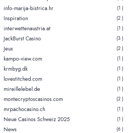
info-marija-bistrica.hr
(1 )
Inspiration
(2 )
interwettenaustria.at
(1 )
JackBurst Casino
(3 )
Jeux
(2 )
kampo-view.com
(1 )
krmbyg.dk
(1 )
lovestitched.com
(1 )
mireillelebel.de
(1 )
montecryptoscasinos.com
(2 )
mrpachocasino.ch
(1 )
Neue Casinos Schweiz 2025
(1 )
News
(6 )