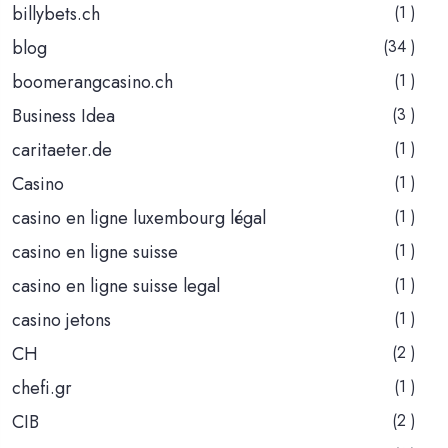
billybets.ch
(1 )
blog
(34 )
boomerangcasino.ch
(1 )
Business Idea
(3 )
caritaeter.de
(1 )
Casino
(1 )
casino en ligne luxembourg légal
(1 )
casino en ligne suisse
(1 )
casino en ligne suisse legal
(1 )
casino jetons
(1 )
CH
(2 )
chefi.gr
(1 )
CIB
(2 )