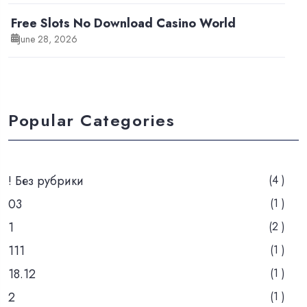
Free Slots No Download Casino World
June 28, 2026
Popular Categories
! Без рубрики
(4 )
03
(1 )
1
(2 )
111
(1 )
18.12
(1 )
2
(1 )