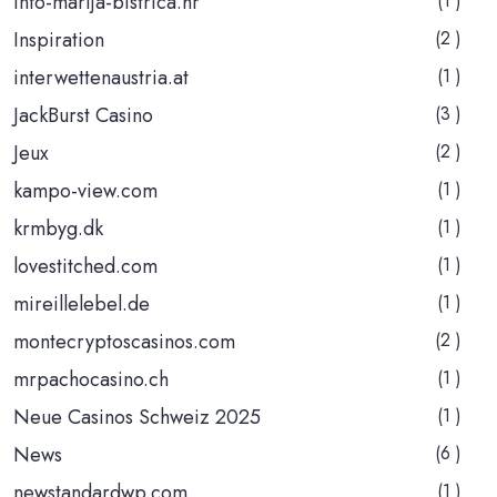
info-marija-bistrica.hr
(1 )
Inspiration
(2 )
interwettenaustria.at
(1 )
JackBurst Casino
(3 )
Jeux
(2 )
kampo-view.com
(1 )
krmbyg.dk
(1 )
lovestitched.com
(1 )
mireillelebel.de
(1 )
montecryptoscasinos.com
(2 )
mrpachocasino.ch
(1 )
Neue Casinos Schweiz 2025
(1 )
News
(6 )
newstandardwp.com
(1 )