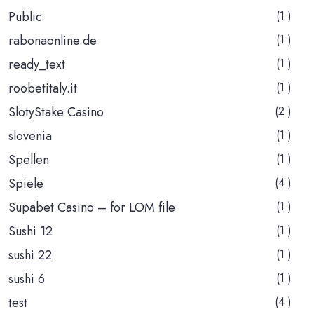
Public
(1 )
rabonaonline.de
(1 )
ready_text
(1 )
roobetitaly.it
(1 )
SlotyStake Casino
(2 )
slovenia
(1 )
Spellen
(1 )
Spiele
(4 )
Supabet Casino – for LOM file
(1 )
Sushi 12
(1 )
sushi 22
(1 )
sushi 6
(1 )
test
(4 )