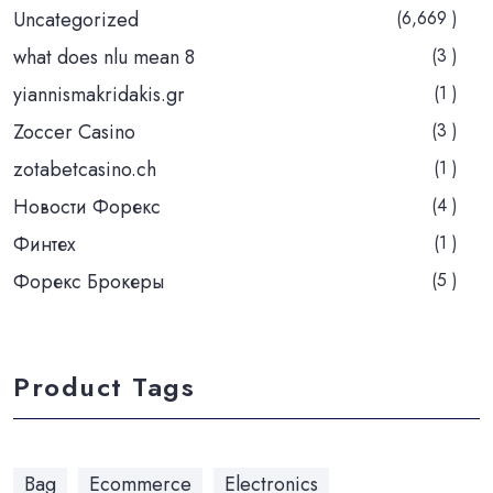
Uncategorized
(6,669 )
what does nlu mean 8
(3 )
yiannismakridakis.gr
(1 )
Zoccer Casino
(3 )
zotabetcasino.ch
(1 )
Новости Форекс
(4 )
Финтех
(1 )
Форекс Брокеры
(5 )
Product Tags
Bag
Ecommerce
Electronics