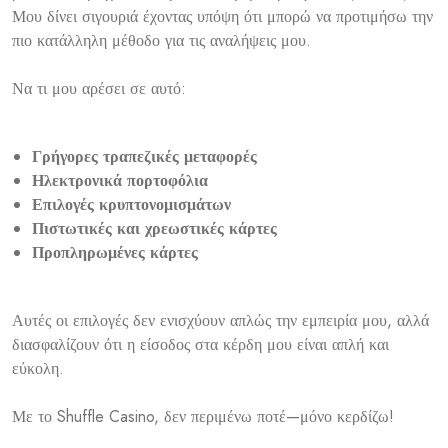
Μου δίνει σιγουριά έχοντας υπόψη ότι μπορώ να προτιμήσω την
πιο κατάλληλη μέθοδο για τις αναλήψεις μου.
Να τι μου αρέσει σε αυτό:
Γρήγορες τραπεζικές μεταφορές
Ηλεκτρονικά πορτοφόλια
Επιλογές κρυπτονομισμάτων
Πιστωτικές και χρεωστικές κάρτες
Προπληρωμένες κάρτες
Αυτές οι επιλογές δεν ενισχύουν απλώς την εμπειρία μου, αλλά
διασφαλίζουν ότι η είσοδος στα κέρδη μου είναι απλή και
εύκολη.
Με το Shuffle Casino, δεν περιμένω ποτέ—μόνο κερδίζω!