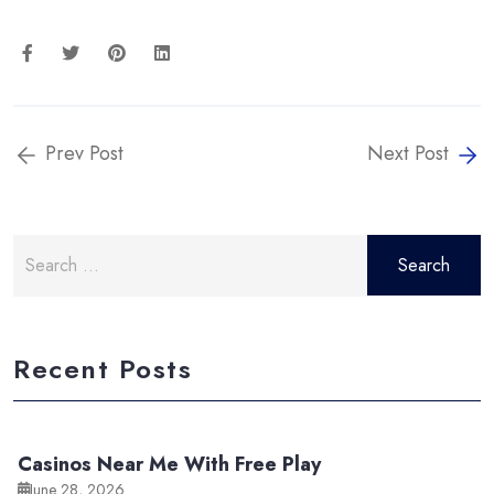
Prev Post
Next Post
Search
for:
Recent Posts
Casinos Near Me With Free Play
June 28, 2026