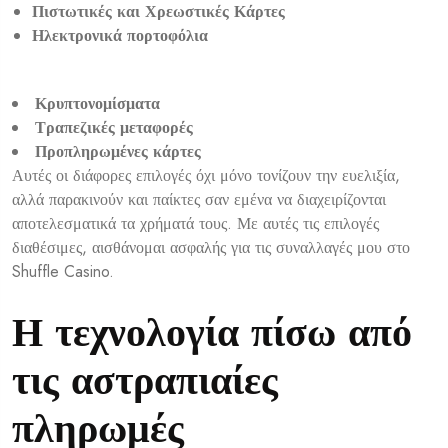
Πιστωτικές και Χρεωστικές Κάρτες
Ηλεκτρονικά πορτοφόλια
Κρυπτονομίσματα
Τραπεζικές μεταφορές
Προπληρωμένες κάρτες
Αυτές οι διάφορες επιλογές όχι μόνο τονίζουν την ευελιξία,
αλλά παρακινούν και παίκτες σαν εμένα να διαχειρίζονται
αποτελεσματικά τα χρήματά τους. Με αυτές τις επιλογές
διαθέσιμες, αισθάνομαι ασφαλής για τις συναλλαγές μου στο
Shuffle Casino.
Η τεχνολογία πίσω από
τις αστραπιαίες
πληρωμές