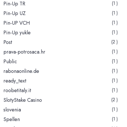
Pin-Up TR
(1 )
Pin-Up UZ
(1 )
Pin-UP VCH
(1 )
Pin-Up yukle
(1 )
Post
(2 )
prava-potrosaca.hr
(1 )
Public
(1 )
rabonaonline.de
(1 )
ready_text
(1 )
roobetitaly.it
(1 )
SlotyStake Casino
(2 )
slovenia
(1 )
Spellen
(1 )