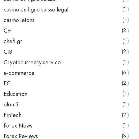
casino en ligne suisse legal
(1 )
casino jetons
(1 )
CH
(2 )
chefi.gr
(1 )
CIB
(2 )
Cryptocurrency service
(1 )
e-commerce
(6 )
EC
(2 )
Education
(1 )
elon 3
(1 )
FinTech
(2 )
Forex News
(1 )
Forex Reviews
(3 )