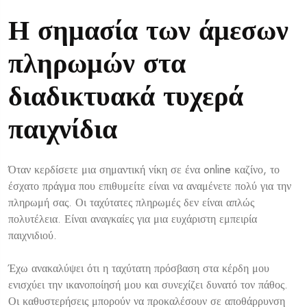
Η σημασία των άμεσων
πληρωμών στα
διαδικτυακά τυχερά
παιχνίδια
Όταν κερδίσετε μια σημαντική νίκη σε ένα online καζίνο, το
έσχατο πράγμα που επιθυμείτε είναι να αναμένετε πολύ για την
πληρωμή σας. Οι ταχύτατες πληρωμές δεν είναι απλώς
πολυτέλεια. Είναι αναγκαίες για μια ευχάριστη εμπειρία
παιχνιδιού.
Έχω ανακαλύψει ότι η ταχύτατη πρόσβαση στα κέρδη μου
ενισχύει την ικανοποίησή μου και συνεχίζει δυνατό τον πάθος.
Οι καθυστερήσεις μπορούν να προκαλέσουν σε αποθάρρυνση