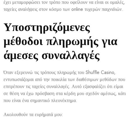
έχει μεταμορφώσει τον τρόπο που οφείλουν να είναι οι ομαλές,
ταχείες αναλήψεις στον κόσμο των online τυχερών παιχνιδιών.
Υποστηριζόμενες
μέθοδοι πληρωμής για
άμεσες συναλλαγές
Όταν εξερευνώ τις τρόπους πληρωμής του Shuffle Casino,
εντυπωσιάζομαι από την ποικιλία των διαθέσιμων μεθόδων που
επιτρέπουν τις ταχείες συναλλαγές. Αυτό εξασφαλίζει ότι είμαι
σε θέση να έχω πρόσβαση στα κέρδη μου σχεδόν αμέσως, κάτι
που είναι ένα σημαντικό πλεονέκτημα.
Ακολουθούν τα ευρήματά μου: