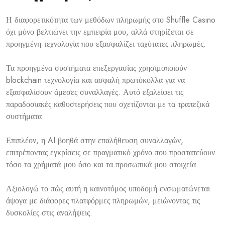
Η διαφορετικότητα των μεθόδων πληρωμής στο Shuffle Casino
όχι μόνο βελτιώνει την εμπειρία μου, αλλά στηρίζεται σε
προηγμένη τεχνολογία που εξασφαλίζει ταχύτατες πληρωμές.
Τα προηγμένα συστήματα επεξεργασίας χρησιμοποιούν
blockchain τεχνολογία και ασφαλή πρωτόκολλα για να
εξασφαλίσουν άμεσες συναλλαγές. Αυτό εξαλείφει τις
παραδοσιακές καθυστερήσεις που σχετίζονται με τα τραπεζικά
συστήματα.
Επιπλέον, η AI βοηθά στην επαλήθευση συναλλαγών,
επιτρέποντας εγκρίσεις σε πραγματικό χρόνο που προστατεύουν
τόσο τα χρήματά μου όσο και τα προσωπικά μου στοιχεία.
Αξιολογώ το πώς αυτή η καινοτόμος υποδομή ενσωματώνεται
άψογα με διάφορες πλατφόρμες πληρωμών, μειώνοντας τις
δυσκολίες στις αναλήψεις.